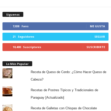
Síguenos
7,038
Fans
ME GUSTA
21
Seguidores
SEGUIR
10,400
Suscriptores
SUSCRIBIRTE
Lo Más Popular
Receta de Queso de Cerdo: ¿Cómo Hacer Queso de
Cabeza?
Recetas de Postres Típicos y Tradicionales de
Paraguay [Actualizado]
Receta de Galletas con Chispas de Chocolate