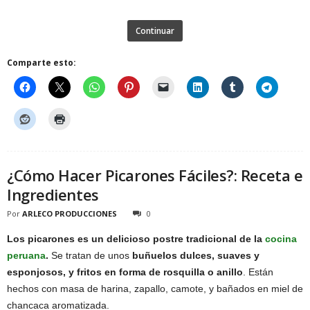
Continuar
Comparte esto:
¿Cómo Hacer Picarones Fáciles?: Receta e
Ingredientes
Por
ARLECO PRODUCCIONES
0
Los picarones es un delicioso postre tradicional de la
cocina
peruana
.
Se tratan de unos
buñuelos dulces, suaves y
esponjosos, y fritos en forma de rosquilla o anillo
. Están
hechos con masa de harina, zapallo, camote, y bañados en miel de
chancaca aromatizada.