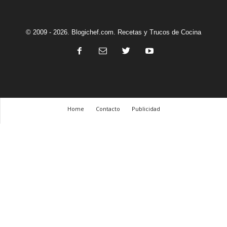
© 2009 - 2026. Blogichef.com. Recetas y Trucos de Cocina
Home
Contacto
Publicidad