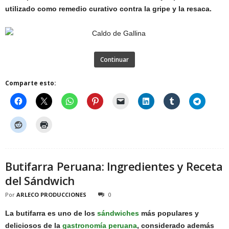
utilizado como remedio curativo contra la gripe y la resaca.
Continuar
Comparte esto:
Butifarra Peruana: Ingredientes y Receta
del Sándwich
Por
ARLECO PRODUCCIONES
0
La butifarra es uno de los
sándwiches
más populares y
deliciosos de la
gastronomía peruana
, considerado además