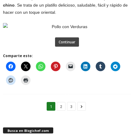
chino
. Se trata de un platillo delicioso, saludable, fácil y rápido de
hacer con un toque oriental.
Continuar
Comparte esto:
1
2
3
Busca en Blogichef.com