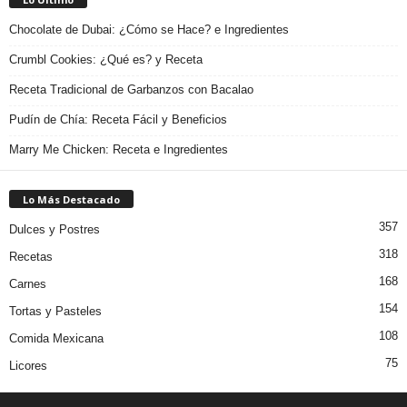
Chocolate de Dubai: ¿Cómo se Hace? e Ingredientes
Crumbl Cookies: ¿Qué es? y Receta
Receta Tradicional de Garbanzos con Bacalao
Pudín de Chía: Receta Fácil y Beneficios
Marry Me Chicken: Receta e Ingredientes
Lo Más Destacado
357
Dulces y Postres
318
Recetas
168
Carnes
154
Tortas y Pasteles
108
Comida Mexicana
75
Licores