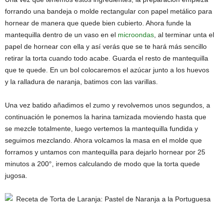
forrando una bandeja o molde rectangular con papel metálico para
hornear de manera que quede bien cubierto. Ahora funde la
mantequilla dentro de un vaso en el
microondas
, al terminar unta el
papel de hornear con ella y así verás que se te hará más sencillo
retirar la torta cuando todo acabe. Guarda el resto de mantequilla
que te quede. En un bol colocaremos el azúcar junto a los huevos
y la ralladura de naranja, batimos con las varillas.
Una vez batido añadimos el zumo y revolvemos unos segundos, a
continuación le ponemos la harina tamizada moviendo hasta que
se mezcle totalmente, luego vertemos la mantequilla fundida y
seguimos mezclando. Ahora volcamos la masa en el molde que
forramos y untamos con mantequilla para dejarlo hornear por 25
minutos a 200°, iremos calculando de modo que la torta quede
jugosa.