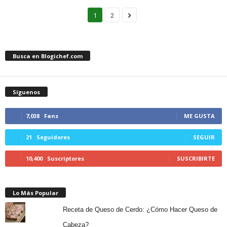
1
2
Busca en Blogichef.com
Síguenos
7,038
Fans
ME GUSTA
21
Seguidores
SEGUIR
10,400
Suscriptores
SUSCRIBIRTE
Lo Más Popular
Receta de Queso de Cerdo: ¿Cómo Hacer Queso de
Cabeza?