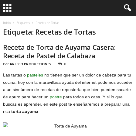
Inicio
Etiquetas
Recetas de Tortas
Etiqueta: Recetas de Tortas
Receta de Torta de Auyama Casera:
Receta de Pastel de Calabaza
Por
ARLECO PRODUCCIONES
0
Las tartas o
pasteles
no tienen que ser un dolor de cabeza para tu
cocina, hoy con la maravillosa ayuda del internet podemos acceder
a un sinnúmero de recetas de repostería que bien pueden sacarte
de apuro para hacer un
postre
para todos en casa. Y si lo que
buscas es aprender, en este post te enseñaremos a preparar una
rica
torta auyama
.