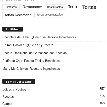
Tortas
Torta
Restaurante
Restaurant
Restaurantes
Tortas Decoradas
Tortas de Cumpleaños
Lo Último
Chocolate de Dubai: ¿Cómo se Hace? e Ingredientes
Crumbl Cookies: ¿Qué es? y Receta
Receta Tradicional de Garbanzos con Bacalao
Pudín de Chía: Receta Fácil y Beneficios
Marry Me Chicken: Receta e Ingredientes
Lo Más Destacado
357
Dulces y Postres
318
Recetas
168
Carnes