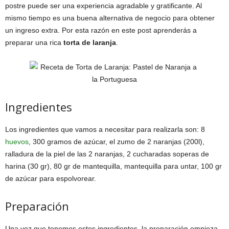
postre puede ser una experiencia agradable y gratificante. Al
mismo tiempo es una buena alternativa de negocio para obtener
un ingreso extra. Por esta razón en este post aprenderás a
preparar una rica
torta de laranja
.
Ingredientes
Los ingredientes que vamos a necesitar para realizarla son: 8
huevos
, 300 gramos de azúcar, el zumo de 2 naranjas (200l),
ralladura de la piel de las 2 naranjas, 2 cucharadas soperas de
harina (30 gr), 80 gr de mantequilla, mantequilla para untar, 100 gr
de azúcar para espolvorear.
Preparación
Una vez que tenemos estos ingredientes, la preparación empieza