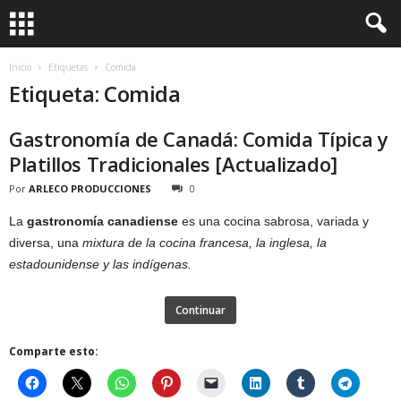
Inicio
Etiquetas
Comida
Etiqueta: Comida
Gastronomía de Canadá: Comida Típica y
Platillos Tradicionales [Actualizado]
Por
ARLECO PRODUCCIONES
0
La
gastronomía canadiense
es una cocina sabrosa, variada y
diversa, una
mixtura de la cocina francesa, la inglesa, la
estadounidense y las indígenas.
Continuar
Comparte esto: