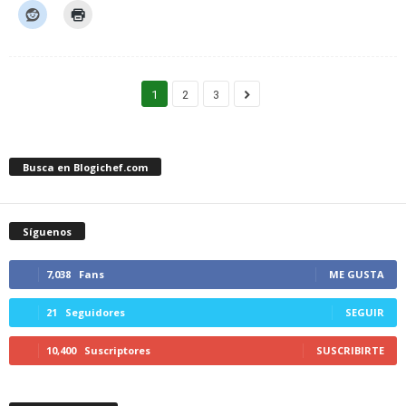
1
2
3
Busca en Blogichef.com
Síguenos
7,038
Fans
ME GUSTA
21
Seguidores
SEGUIR
10,400
Suscriptores
SUSCRIBIRTE