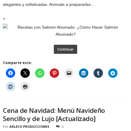
elegantes y sofisticadas. Anímate a prepararlas…
=
Continuar
Comparte esto:
Cena de Navidad: Menú Navideño
Sencillo y de Lujo [Actualizado]
Por
ARLECO PRODUCCIONES
0