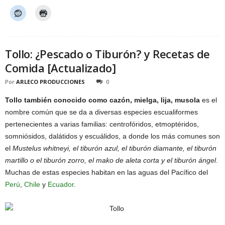
Tollo: ¿Pescado o Tiburón? y Recetas de
Comida [Actualizado]
Por
ARLECO PRODUCCIONES
0
Tollo también conocido como cazón, mielga, lija, musola
es el
nombre común que se da a diversas especies escualiformes
pertenecientes a varias familias: centrofóridos, etmoptéridos,
somniósidos, dalátidos y escuálidos, a donde los más comunes son
el
Mustelus whitneyi, el tiburón azul, el tiburón diamante, el tiburón
martillo o el tiburón zorro, el mako de aleta corta y el tiburón ángel
.
Muchas de estas especies habitan en las aguas del Pacífico del
Perú
,
Chile
y
Ecuador
.