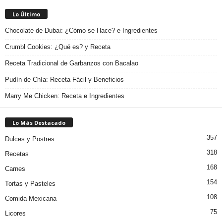
Lo Último
Chocolate de Dubai: ¿Cómo se Hace? e Ingredientes
Crumbl Cookies: ¿Qué es? y Receta
Receta Tradicional de Garbanzos con Bacalao
Pudín de Chía: Receta Fácil y Beneficios
Marry Me Chicken: Receta e Ingredientes
Lo Más Destacado
357
Dulces y Postres
318
Recetas
168
Carnes
154
Tortas y Pasteles
108
Comida Mexicana
75
Licores