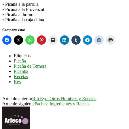
• Picaña a la parrilla
• Picaña a la Provenzal
• Picaña al horno
• Picaña a la caja china
Comparte esto:
Etiquetas
Picaña
Picaña de Ternera
Picanha
Recetas
Res
Artículo anterior
Rib Eye: Otros Nombres y Recetas
Artículo siguiente
Paches: Ingredientes y Receta