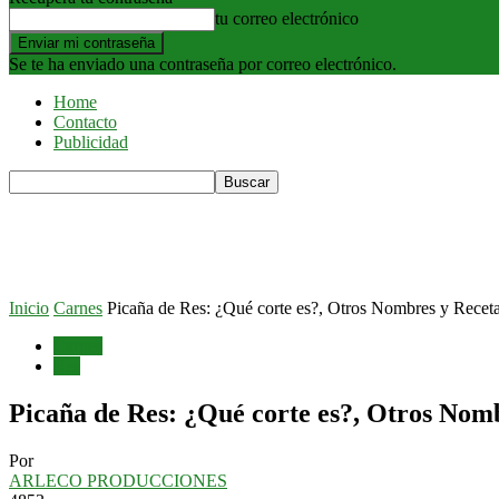
tu correo electrónico
Se te ha enviado una contraseña por correo electrónico.
Home
Contacto
Publicidad
Inicio
Carnes
Picaña de Res: ¿Qué corte es?, Otros Nombres y Recet
Carnes
Res
Picaña de Res: ¿Qué corte es?, Otros Nomb
Por
ARLECO PRODUCCIONES