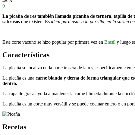
4853
0
La picaña de res también llamada picanha de ternera, tapilla de t
sabrosos
que existen. Es
ideal para asar a la parrilla, en la sartén o 
Este corte vacuno se hizo popular por primera vez en
Brasil
y luego s
Características
La picaña se localiza en la parte trasera de la res, específicamente en 
La picaña es una
carne blanda y tierna de forma triangular que e
dentro.
La capa de grasa ayuda a mantener la carne húmeda durante la cocción y
La picaña es un corte muy versátil y se puede cocinar entero o en porc
Recetas