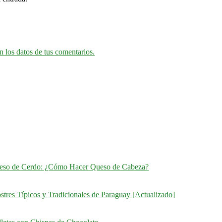
 los datos de tus comentarios.
eso de Cerdo: ¿Cómo Hacer Queso de Cabeza?
stres Típicos y Tradicionales de Paraguay [Actualizado]