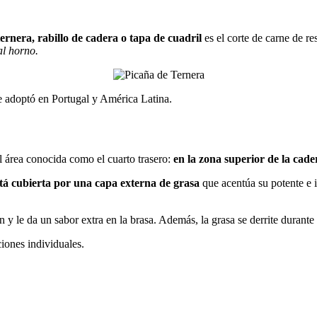
ernera, rabillo de cadera o tapa de cuadril
es el corte de carne de 
al horno.
e adoptó en Portugal y América Latina.
el área conocida como el cuarto trasero:
en la zona superior de la cader
stá cubierta por una capa externa de grasa
que acentúa su potente e 
 le da un sabor extra en la brasa. Además, la grasa se derrite durante 
iones individuales.