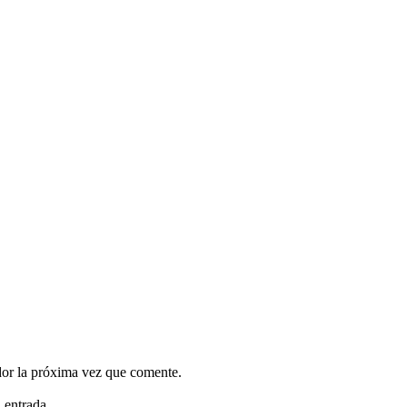
dor la próxima vez que comente.
 entrada.