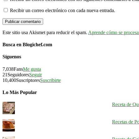
Recibir un correo electrónico con cada nueva entrada.
Este sitio usa Akismet para reducir el spam.
Aprende cómo se procesan
Busca en Blogichef.com
Síguenos
7,038
Fans
Me gusta
21
Seguidores
Seguir
10,400
Suscriptores
Suscribirte
Lo Más Popular
Receta de Qu
Recetas de Po