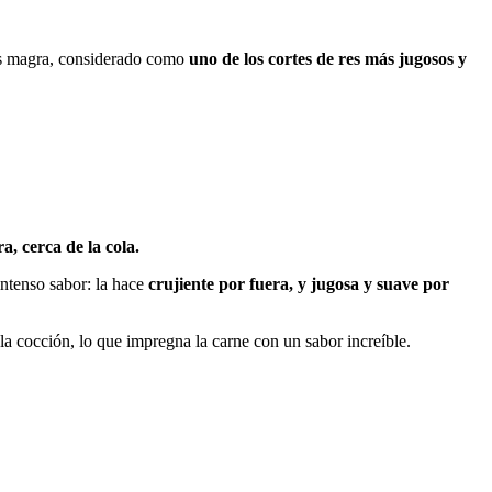
res magra, considerado como
uno de los cortes de res más jugosos y
a, cerca de la cola.
intenso sabor: la hace
crujiente por fuera, y jugosa y suave por
la cocción, lo que impregna la carne con un sabor increíble.