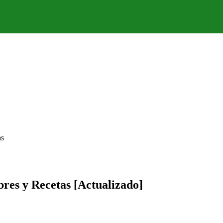
as
res y Recetas [Actualizado]