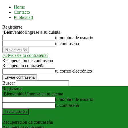
Home
Contacto
Publicidad
Registrarse
¡Bienvenido!
Ingrese a su cuenta
tu nombre de usuario
tu contraseña
¿Olvidaste tu contraseña?
Recuperación de contraseña
Recupera tu contraseña
tu correo electrónico
Buscar
Registrarse
¡Bienvenido! Ingresa en tu cuenta
tu nombre de usuario
tu contraseña
Forgot your password? Get help
Recuperación de contraseña
Recupera tu contraseña