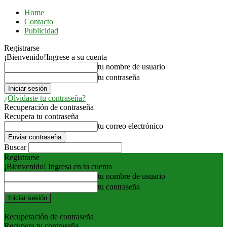
Home
Contacto
Publicidad
Registrarse
¡Bienvenido!
Ingrese a su cuenta
tu nombre de usuario
tu contraseña
¿Olvidaste tu contraseña?
Recuperación de contraseña
Recupera tu contraseña
tu correo electrónico
Buscar
Registrarse
¡Bienvenido! Ingresa en tu cuenta
tu nombre de usuario
tu contraseña
Forgot your password? Get help
Recuperación de contraseña
Recupera tu contraseña