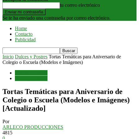
tu correo electrónico
Se te ha enviado una contraseña por correo electrónico.
Home
Contacto
Publicidad
Inicio
Dulces y Postres
Tortas Temáticas para Aniversario de
Colegio o Escuela (Modelos e Imágenes)
Dulces y Postres
Tortas y Pasteles
Tortas Temáticas para Aniversario de
Colegio o Escuela (Modelos e Imágenes)
[Actualizado]
Por
ARLECO PRODUCCIONES
4815
0