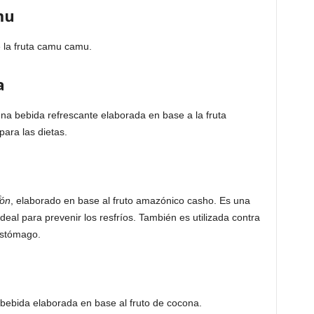
mu
 la fruta camu camu.
a
na bebida refrescante elaborada en base a la fruta
para las dietas.
ón
, elaborado en base al fruto amazónico casho. Es una
deal para prevenir los resfríos. También es utilizada contra
estómago.
bebida elaborada en base al fruto de cocona.