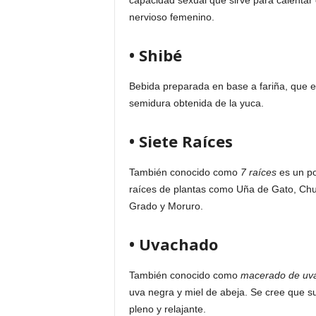
capacidad sexual que sirve para calentar el
nervioso femenino.
• Shibé
Bebida preparada en base a fariña, que e
semidura obtenida de la yuca.
• Siete Raíces
También conocido como
7 raíces
es un po
raíces de plantas como Uña de Gato, Chu
Grado y Moruro.
• Uvachado
También conocido como
macerado de uv
uva negra y miel de abeja. Se cree que s
pleno y relajante.