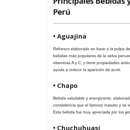
Principales Bebidas 
Perú
• Aguajina
Refresco elaborado en base a la pulpa de
bebidas más populares de la selva peruan
vitaminas A y C, y tiene propiedades anti
ayuda a reducir la aparición de acné.
• Chapo
Bebida saludable y energizante, elaborad
consistencia que el famoso masato y se e
Esta bebida fue muy apreciada por los jes
• Chuchuhuasi