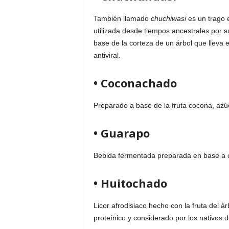
También llamado
chuchiwasi
es un trago 
utilizada desde tiempos ancestrales por 
base de la corteza de un árbol que lleva 
antiviral.
• Coconachado
Preparado a base de la fruta cocona, azú
• Guarapo
Bebida fermentada preparada en base a c
• Huitochado
Licor afrodisiaco hecho con la fruta del á
proteínico y considerado por los nativos