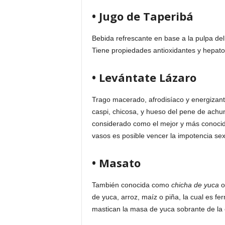
• Jugo de Taperibá
Bebida refrescante en base a la pulpa de
Tiene propiedades antioxidantes y hepato
• Levántate Lázaro
Trago macerado, afrodisíaco y energizant
caspi, chicosa, y hueso del pene de achu
considerado como el mejor y más conocid
vasos es posible vencer la impotencia sex
• Masato
También conocida como
chicha de yuca
de yuca, arroz, maíz o piña, la cual es f
mastican la masa de yuca sobrante de la e