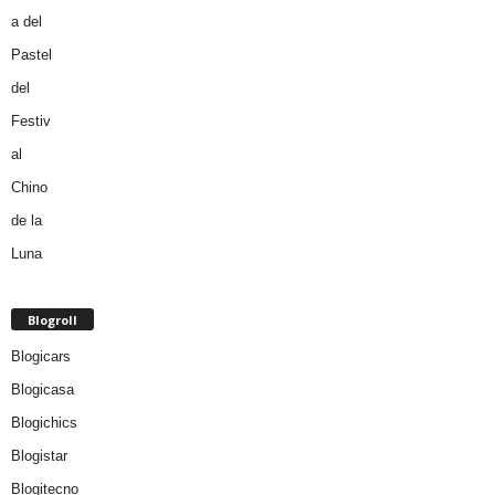
Blogroll
Blogicars
Blogicasa
Blogichics
Blogistar
Blogitecno