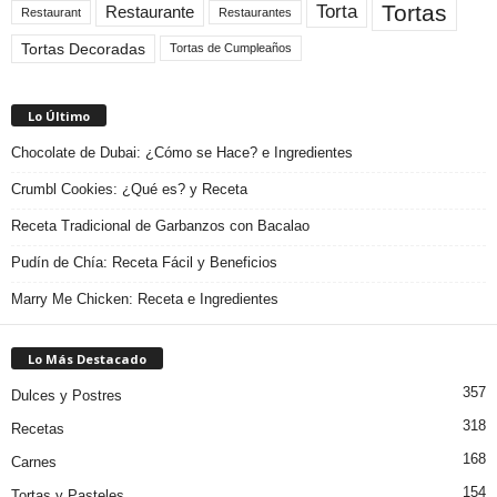
Tortas
Torta
Restaurante
Restaurant
Restaurantes
Tortas Decoradas
Tortas de Cumpleaños
Lo Último
Chocolate de Dubai: ¿Cómo se Hace? e Ingredientes
Crumbl Cookies: ¿Qué es? y Receta
Receta Tradicional de Garbanzos con Bacalao
Pudín de Chía: Receta Fácil y Beneficios
Marry Me Chicken: Receta e Ingredientes
Lo Más Destacado
357
Dulces y Postres
318
Recetas
168
Carnes
154
Tortas y Pasteles