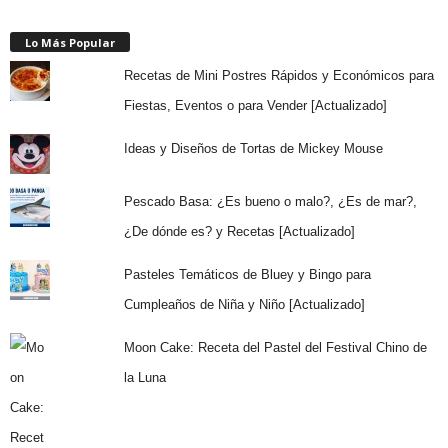
Lo Más Popular
Recetas de Mini Postres Rápidos y Económicos para
Fiestas, Eventos o para Vender [Actualizado]
Ideas y Diseños de Tortas de Mickey Mouse
Pescado Basa: ¿Es bueno o malo?, ¿Es de mar?,
¿De dónde es? y Recetas [Actualizado]
Pasteles Temáticos de Bluey y Bingo para
Cumpleaños de Niña y Niño [Actualizado]
Moon Cake: Receta del Pastel del Festival Chino de
la Luna