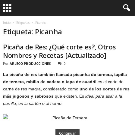
Inicio
Etiquetas
Picanha
Etiqueta: Picanha
Picaña de Res: ¿Qué corte es?, Otros
Nombres y Recetas [Actualizado]
Por
ARLECO PRODUCCIONES
0
La picaña de res también llamada picanha de ternera, tapilla
de ternera, rabillo de cadera o tapa de cuadril
es el corte de
carne de res magra, considerado como
uno de los cortes de res
más jugosos y sabrosos
que existen. Es
ideal para asar a la
parrilla, en la sartén o al horno.
Continuar