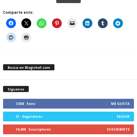
Comparte esto:
Busca en Blogichef.com
Síguenos
7,038
Fans
ME GUSTA
21
Seguidores
SEGUIR
10,400
Suscriptores
SUSCRIBIRTE