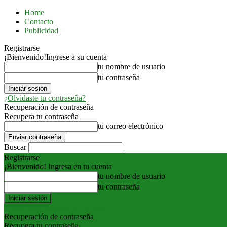
Home
Contacto
Publicidad
Registrarse
¡Bienvenido!
Ingrese a su cuenta
tu nombre de usuario
tu contraseña
¿Olvidaste tu contraseña?
Recuperación de contraseña
Recupera tu contraseña
tu correo electrónico
Buscar
Registrarse
¡Bienvenido! Ingresa en tu cuenta
tu nombre de usuario
tu contraseña
Forgot your password? Get help
Recuperación de contraseña
Recupera tu contraseña