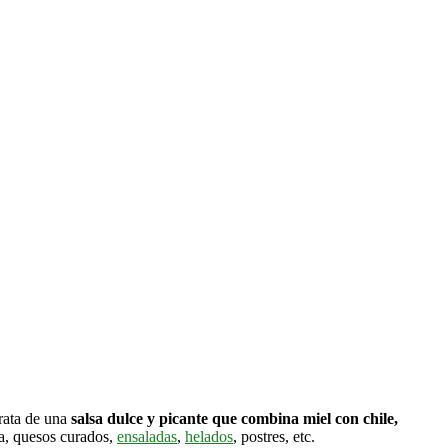
rata de una
salsa dulce y picante que combina miel con chile,
sa, quesos curados,
ensaladas
,
helados
, postres, etc.