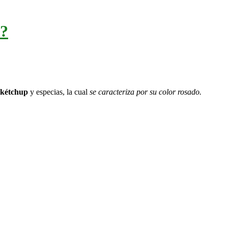
a?
 kétchup
y especias, la cual
se caracteriza por su color rosado.