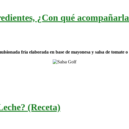
gredientes, ¿Con qué acompañarl
emulsionada fría elaborada en base de mayonesa y salsa de tomate o
Leche? (Receta)