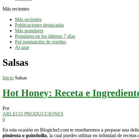
Más recientes
Más recientes
Publicaciones destacadas
Más populares
Populares en los últimos 7 días
Por puntuación de reseñas
Al azar
Salsas
Inicio
Salsas
Hot Honey: Receta e Ingrediente
Por
ARLECO PRODUCCIONES
0
En esta ocasión en Blogichef.com te enseñaremos a preparar una deli
pimienta o guinduilla
, la cual puedes utilizar en infinidad de receta