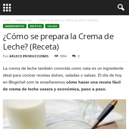
Inicio
Ingredientes
¿Cómo se prepara la Crema de Leche? (Receta)
INGREDIENTES
RECETAS
SALSAS
¿Cómo se prepara la Crema de
Leche? (Receta)
Por
ARLECO PRODUCCIONES
1894
0
La crema de leche también conocida como nata es un ingrediente
ideal para cocinar recetas dulces, saladas o salsas. El día de hoy
en Blogichef.com te enseñaremos
cómo hacer una receta fácil
de crema de leche casera y económica, paso a paso.