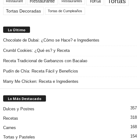
Tortas
Torta
Restaurante
Restaurant
Restaurantes
Tortas Decoradas
Tortas de Cumpleaños
Lo Último
Chocolate de Dubai: ¿Cómo se Hace? e Ingredientes
Crumbl Cookies: ¿Qué es? y Receta
Receta Tradicional de Garbanzos con Bacalao
Pudín de Chía: Receta Fácil y Beneficios
Marry Me Chicken: Receta e Ingredientes
Lo Más Destacado
357
Dulces y Postres
318
Recetas
168
Carnes
154
Tortas y Pasteles