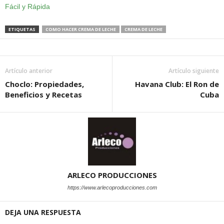
Fácil y Rápida
ETIQUETAS
COMO HACER CREMA DE LECHE
CREMA DE LECHE
Artículo anterior
Artículo siguiente
Choclo: Propiedades,
Havana Club: El Ron de
Beneficios y Recetas
Cuba
ARLECO PRODUCCIONES
https://www.arlecoproducciones.com
DEJA UNA RESPUESTA