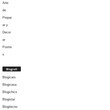
Blogroll
Blogicars
Blogicasa
Blogichics
Blogistar
Blogitecno