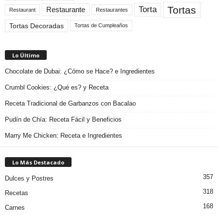
Tortas
Torta
Restaurante
Restaurant
Restaurantes
Tortas Decoradas
Tortas de Cumpleaños
Lo Último
Chocolate de Dubai: ¿Cómo se Hace? e Ingredientes
Crumbl Cookies: ¿Qué es? y Receta
Receta Tradicional de Garbanzos con Bacalao
Pudín de Chía: Receta Fácil y Beneficios
Marry Me Chicken: Receta e Ingredientes
Lo Más Destacado
357
Dulces y Postres
318
Recetas
168
Carnes