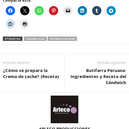
Comparte esto:
ETIQUETAS
HAVANA CLUB
HAVANA CLUB RUM
Artículo anterior
Artículo siguiente
¿Cómo se prepara la
Butifarra Peruana:
Crema de Leche? (Receta)
Ingredientes y Receta del
Sándwich
ARLECO PRODUCCIONES