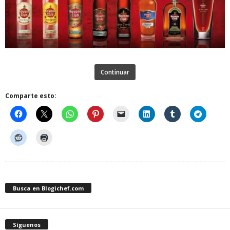
Continuar
Comparte esto:
Busca en Blogichef.com
Síguenos