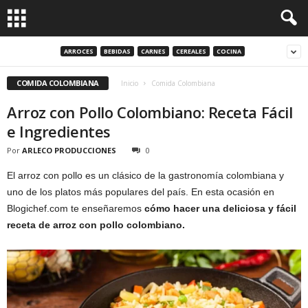
ARROCES
BEBIDAS
CARNES
CEREALES
COCINA
COMIDA COLOMBIANA
Inicio
Comida Colombiana
Arroz con Pollo Colombiano: Receta Fácil
e Ingredientes
Por
ARLECO PRODUCCIONES
0
El arroz con pollo es un clásico de la gastronomía colombiana y
uno de los platos más populares del país. En esta ocasión en
Blogichef.com te enseñaremos
cómo hacer una deliciosa y fácil
receta de arroz con pollo colombiano.