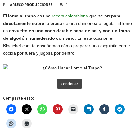
Por
ARLECO PRODUCCIONES
0
El
lomo al trapo
es una
receta colombiana
que
se prepara
directamente sobre la brasa
de una chimenea o fogata. El lomo
es
envuelto en una considerable capa de sal y con un trapo
de algodón humedecido con vino
. En esta ocasión en
Blogichef.com te enseñamos cómo preparar una exquisita carne
cocida por fuera y jugosa por dentro.
Continuar
Comparte esto: