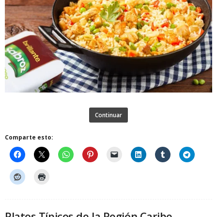
Continuar
Comparte esto:
Platos Típicos de la Región Caribe