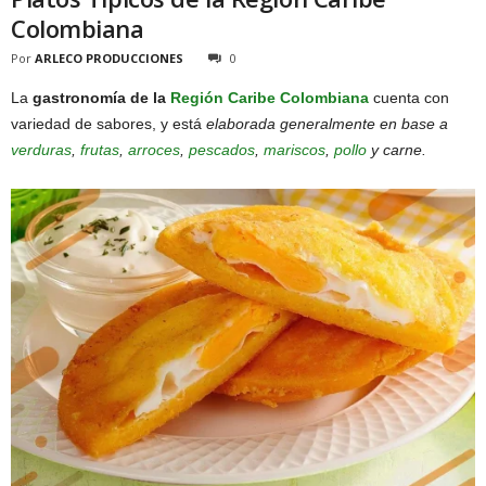
Colombiana
Por
ARLECO PRODUCCIONES
0
La
gastronomía de la
Región Caribe Colombiana
cuenta con
variedad de sabores, y está
elaborada generalmente en base a
verduras
,
frutas
,
arroces
,
pescados
,
mariscos
,
pollo
y carne.