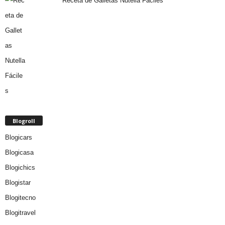
Receta de Galletas Nutella Fáciles
Blogroll
Blogicars
Blogicasa
Blogichics
Blogistar
Blogitecno
Blogitravel