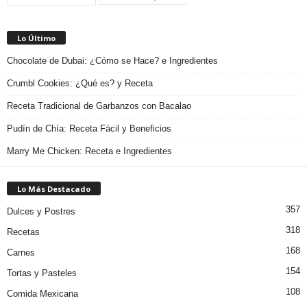
Lo Último
Chocolate de Dubai: ¿Cómo se Hace? e Ingredientes
Crumbl Cookies: ¿Qué es? y Receta
Receta Tradicional de Garbanzos con Bacalao
Pudín de Chía: Receta Fácil y Beneficios
Marry Me Chicken: Receta e Ingredientes
Lo Más Destacado
357
Dulces y Postres
318
Recetas
168
Carnes
154
Tortas y Pasteles
108
Comida Mexicana