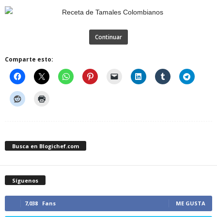
Continuar
Comparte esto:
Busca en Blogichef.com
Síguenos
7,038
Fans
ME GUSTA