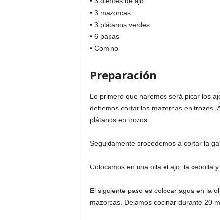
• 3 dientes de ajo
• 3 mazorcas
• 3 plátanos verdes
• 6 papas
• Comino
Preparación
Lo primero que haremos será picar los ajos,
debemos cortar las mazorcas en trozos. As
plátanos en trozos.
Seguidamente procedemos a cortar la gall
Colocamos en una olla el ajo, la cebolla y
El siguiente paso es colocar agua en la oll
mazorcas. Dejamos cocinar durante 20 m