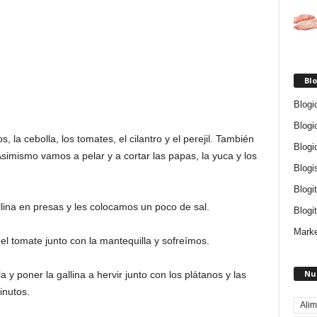
Blo
Blogi
Blogi
 la cebolla, los tomates, el cilantro y el perejil. También
Blogi
imismo vamos a pelar y a cortar las papas, la yuca y los
Blogi
Blogi
ina en presas y les colocamos un poco de sal.
Blogit
Marke
 el tomate junto con la mantequilla y sofreímos.
Nu
a y poner la gallina a hervir junto con los plátanos y las
inutos.
Alim