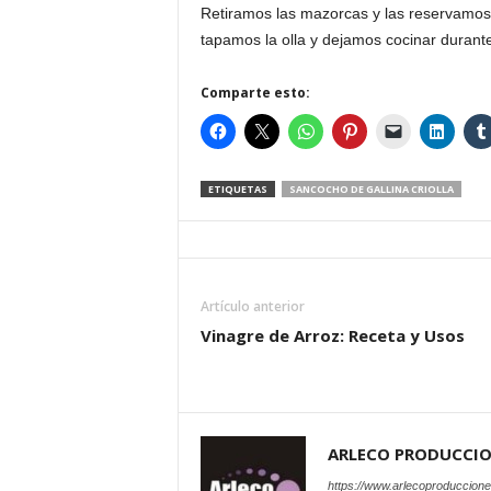
Retiramos las mazorcas y las reservamos
tapamos la olla y dejamos cocinar durant
Comparte esto:
ETIQUETAS
SANCOCHO DE GALLINA CRIOLLA
Artículo anterior
Vinagre de Arroz: Receta y Usos
ARLECO PRODUCCI
https://www.arlecoproduccion