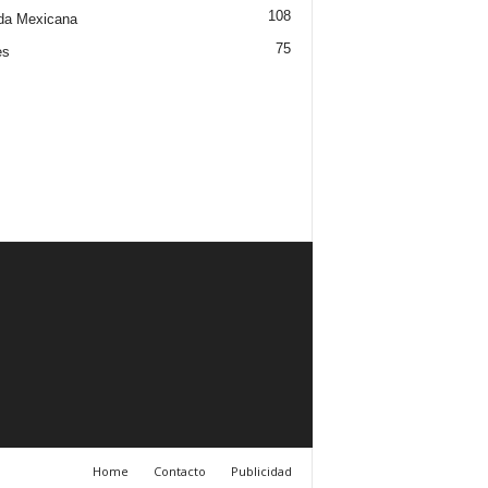
108
da Mexicana
75
es
Home
Contacto
Publicidad