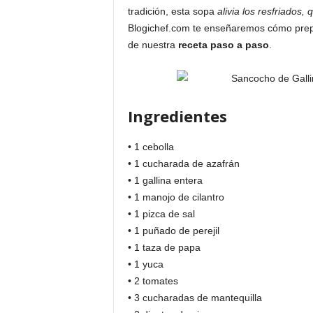
tradición, esta sopa
alivia los resfriados,
Blogichef.com te enseñaremos cómo prepar
de nuestra
receta paso a paso
.
Ingredientes
• 1 cebolla
• 1 cucharada de azafrán
• 1 gallina entera
• 1 manojo de cilantro
• 1 pizca de sal
• 1 puñado de perejil
• 1 taza de papa
• 1 yuca
• 2 tomates
• 3 cucharadas de mantequilla