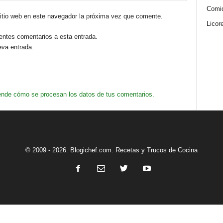
Comi
sitio web en este navegador la próxima vez que comente.
Licor
ientes comentarios a esta entrada.
eva entrada.
nde cómo se procesan los datos de tus comentarios.
© 2009 - 2026. Blogichef.com. Recetas y Trucos de Cocina