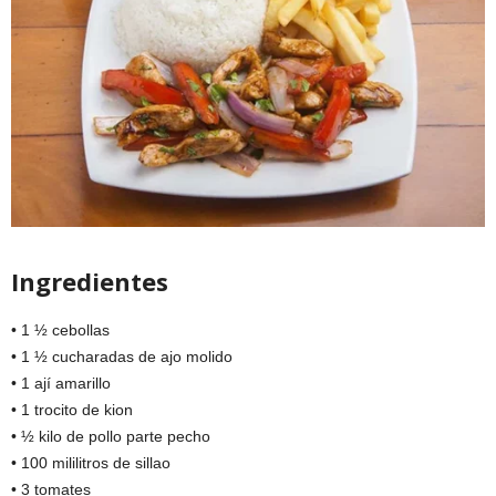
Ingredientes
• 1 ½ cebollas
• 1 ½ cucharadas de ajo molido
• 1 ají amarillo
• 1 trocito de kion
• ½ kilo de pollo parte pecho
• 100 mililitros de sillao
• 3 tomates