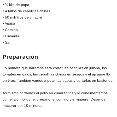
• ¾ kilo de papa
• 4 tallos de cebollitas chinas
• 50 mililitros de vinagre
• Aceite
• Comino
• Pimienta
• Sal
Preparación
Lo primero que haremos será cortar las cebollas en juliana, los
tomates en gajos, las cebollitas chinas en sesgos y el ají amarillo
en tiras. También vamos a pelar las papas y cortarlas en bastones.
Asimismo cortamos el pollo en cuadraditos y lo condimentamos
con el ajo molido, el orégano, el comino y el vinagre. Dejamos
macerar por 10 minutos.