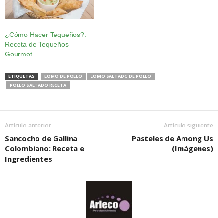
¿Cómo Hacer Tequeños?:
Receta de Tequeños
Gourmet
ETIQUETAS
LOMO DE POLLO
LOMO SALTADO DE POLLO
POLLO SALTADO RECETA
Artículo anterior
Artículo siguiente
Sancocho de Gallina
Pasteles de Among Us
Colombiano: Receta e
(Imágenes)
Ingredientes