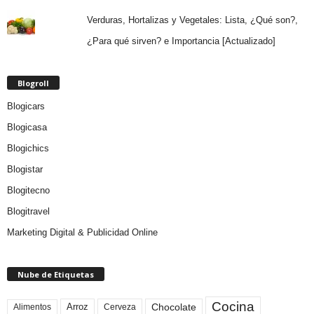
Verduras, Hortalizas y Vegetales: Lista, ¿Qué son?,
¿Para qué sirven? e Importancia [Actualizado]
Blogroll
Blogicars
Blogicasa
Blogichics
Blogistar
Blogitecno
Blogitravel
Marketing Digital & Publicidad Online
Nube de Etiquetas
Cocina
Arroz
Alimentos
Chocolate
Cerveza