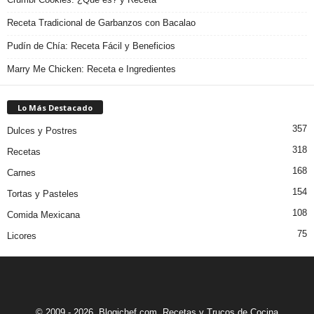
Receta Tradicional de Garbanzos con Bacalao
Pudín de Chía: Receta Fácil y Beneficios
Marry Me Chicken: Receta e Ingredientes
Lo Más Destacado
357
Dulces y Postres
318
Recetas
168
Carnes
154
Tortas y Pasteles
108
Comida Mexicana
75
Licores
© 2009 - 2026. Blogichef.com. Recetas y Trucos de Cocina