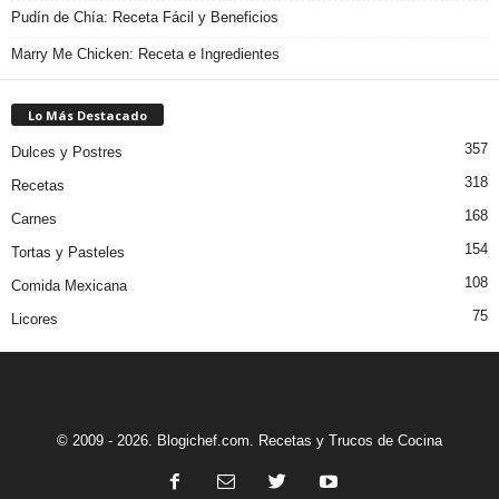
Pudín de Chía: Receta Fácil y Beneficios
Marry Me Chicken: Receta e Ingredientes
Lo Más Destacado
357
Dulces y Postres
318
Recetas
168
Carnes
154
Tortas y Pasteles
108
Comida Mexicana
75
Licores
© 2009 - 2026. Blogichef.com. Recetas y Trucos de Cocina