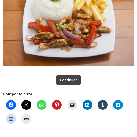
Continuar
Comparte esto: