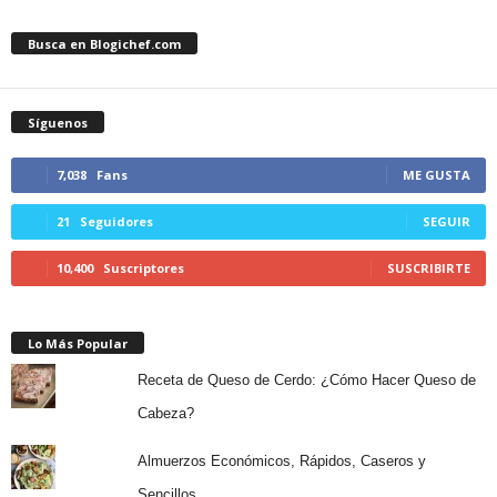
Busca en Blogichef.com
Síguenos
7,038
Fans
ME GUSTA
21
Seguidores
SEGUIR
10,400
Suscriptores
SUSCRIBIRTE
Lo Más Popular
Receta de Queso de Cerdo: ¿Cómo Hacer Queso de
Cabeza?
Almuerzos Económicos, Rápidos, Caseros y
Sencillos