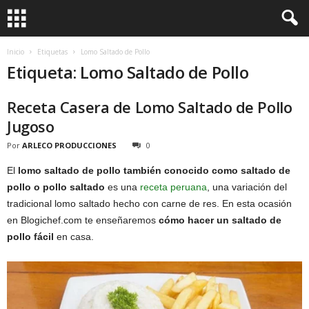
Inicio
Etiquetas
Lomo Saltado de Pollo
Etiqueta: Lomo Saltado de Pollo
Receta Casera de Lomo Saltado de Pollo
Jugoso
Por
ARLECO PRODUCCIONES
0
El
lomo saltado de pollo también conocido como saltado de
pollo o pollo saltado
es una
receta peruana
, una variación del
tradicional lomo saltado hecho con carne de res. En esta ocasión
en Blogichef.com te enseñaremos
cómo hacer un saltado de
pollo fácil
en casa.