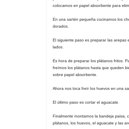
colocamos en papel absorbente para elimi
En una sartén pequeña cocinamos los cho
dorados.
El siguiente paso es preparar las arepas
lados.
Es hora de preparar los plátanos fritos. 
freímos los plátanos hasta que queden bi
sobre papel absorbente.
Ahora nos toca freír los huevos en una sa
El último paso es cortar el aguacate.
Finalmente montamos la bandeja paisa, colo
plátanos, los huevos, el aguacate y las ar