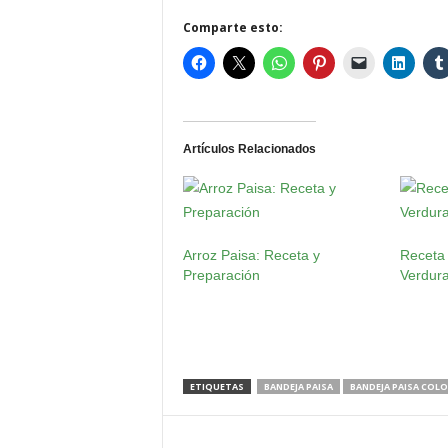
Comparte esto:
Artículos Relacionados
Arroz Paisa: Receta y
Receta
Preparación
Verdur
ETIQUETAS
BANDEJA PAISA
BANDEJA PAISA COL