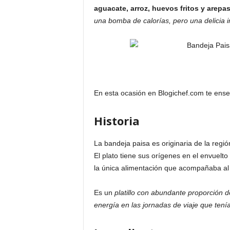
aguacate, arroz, huevos fritos y arepa
una bomba de calorías, pero una delicia im
En esta ocasión en Blogichef.com te en
Historia
La bandeja paisa es originaria de la regi
El plato tiene sus orígenes en el envuel
la única alimentación que acompañaba al a
Es un
platillo con abundante proporción d
energía en las jornadas de viaje que tenía