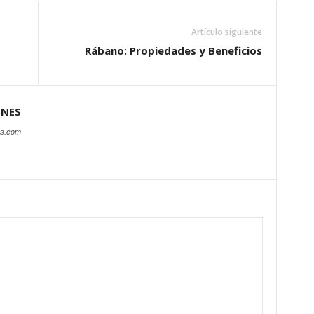
Artículo siguiente
Rábano: Propiedades y Beneficios
ONES
es.com