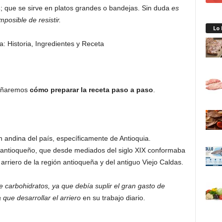
s
; que se sirve en platos grandes o bandejas. Sin duda
es
posible de resistir.
Lo
señaremos
cómo preparar la receta paso a paso
.
ón andina del país, específicamente de Antioquia.
to antioqueño, que desde mediados del siglo XIX conformaba
rriero de la región antioqueña y del antiguo Viejo Caldas.
e carbohidratos, ya que debía suplir el gran gasto de
 que desarrollar el arriero
en su trabajo diario.