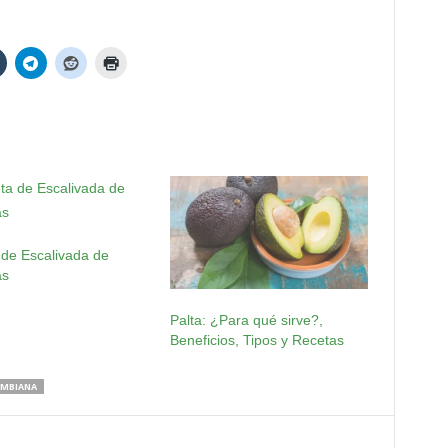
 de Escalivada de
as
Palta: ¿Para qué sirve?,
Beneficios, Tipos y Recetas
OMBIANA