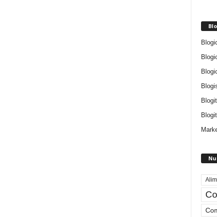
Blo
Blogi
Blogi
Blogi
Blogi
Blogi
Blogit
Marke
Nu
Alim
Co
Com