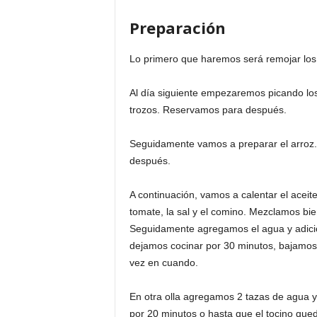
Preparación
Lo primero que haremos será remojar los fr
Al día siguiente empezaremos picando los t
trozos. Reservamos para después.
Seguidamente vamos a preparar el arroz.
después.
A continuación, vamos a calentar el aceite
tomate, la sal y el comino. Mezclamos bie
Seguidamente agregamos el agua y adiciona
dejamos cocinar por 30 minutos, bajamos
vez en cuando.
En otra olla agregamos 2 tazas de agua y
por 20 minutos o hasta que el tocino quede