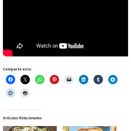
Comparte esto:
Artículos Relacionados