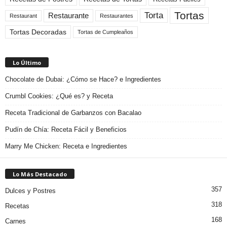
Tortas
Torta
Restaurante
Restaurant
Restaurantes
Tortas Decoradas
Tortas de Cumpleaños
Lo Último
Chocolate de Dubai: ¿Cómo se Hace? e Ingredientes
Crumbl Cookies: ¿Qué es? y Receta
Receta Tradicional de Garbanzos con Bacalao
Pudín de Chía: Receta Fácil y Beneficios
Marry Me Chicken: Receta e Ingredientes
Lo Más Destacado
357
Dulces y Postres
318
Recetas
168
Carnes