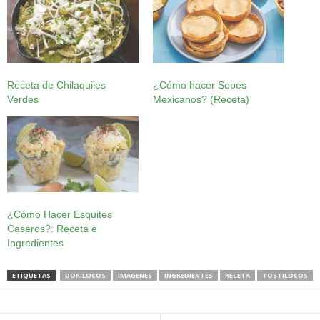
Receta de Chilaquiles
¿Cómo hacer Sopes
Verdes
Mexicanos? (Receta)
¿Cómo Hacer Esquites
Caseros?: Receta e
Ingredientes
ETIQUETAS
DORILOCOS
IMAGENES
INGREDIENTES
RECETA
TOSTILOCOS