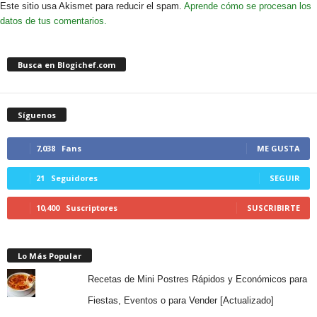
Este sitio usa Akismet para reducir el spam.
Aprende cómo se procesan los
datos de tus comentarios.
Busca en Blogichef.com
Síguenos
7,038
Fans
ME GUSTA
21
Seguidores
SEGUIR
10,400
Suscriptores
SUSCRIBIRTE
Lo Más Popular
Recetas de Mini Postres Rápidos y Económicos para
Fiestas, Eventos o para Vender [Actualizado]