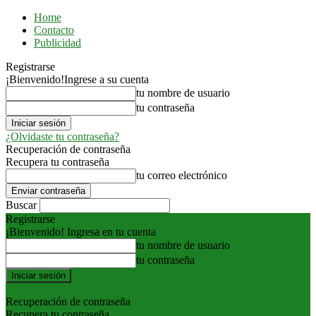
Home
Contacto
Publicidad
Registrarse
¡Bienvenido!
Ingrese a su cuenta
tu nombre de usuario
tu contraseña
¿Olvidaste tu contraseña?
Recuperación de contraseña
Recupera tu contraseña
tu correo electrónico
Buscar
Registrarse
¡Bienvenido! Ingresa en tu cuenta
tu nombre de usuario
tu contraseña
Forgot your password? Get help
Recuperación de contraseña
Recupera tu contraseña