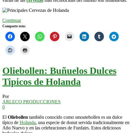
varias de las
cervezas
más reconocidas del mundo son holandesas.
Continuar
Comparte esto:
Oliebollen: Buñuelos Dulces
Tipicos de Holanda
Por
ARLECO PRODUCCIONES
0
El
Oliebollen
también conocido como smoutebollen es un dulce
típico de
Holanda
, una especie de donut servida tradicionalmente en
Año Nuevo y en las celebraciones de Funfairs. Estos deliciosos