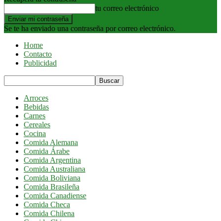
tu correo electrónico
Se te ha enviado una contraseña por correo electrónico.
Home
Contacto
Publicidad
Arroces
Bebidas
Carnes
Cereales
Cocina
Comida Alemana
Comida Árabe
Comida Argentina
Comida Australiana
Comida Boliviana
Comida Brasileña
Comida Canadiense
Comida Checa
Comida Chilena