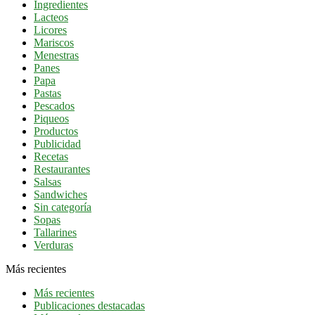
Ingredientes
Lacteos
Licores
Mariscos
Menestras
Panes
Papa
Pastas
Pescados
Piqueos
Productos
Publicidad
Recetas
Restaurantes
Salsas
Sandwiches
Sin categoría
Sopas
Tallarines
Verduras
Más recientes
Más recientes
Publicaciones destacadas