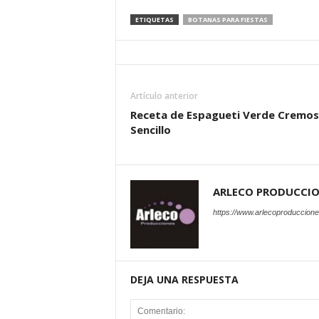
ETIQUETAS
BOTANAS PARA FIESTAS
Artículo anterior
Receta de Espagueti Verde Cremos
Sencillo
ARLECO PRODUCCI
https://www.arlecoproduccion
DEJA UNA RESPUESTA