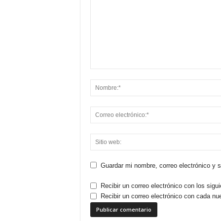
Guardar mi nombre, correo electrónico y 
Recibir un correo electrónico con los sigu
Recibir un correo electrónico con cada nu