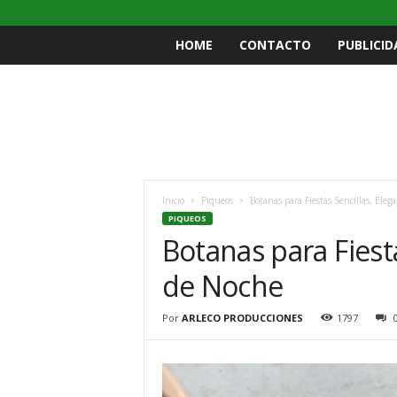
HOME
CONTACTO
PUBLICID
Inicio
Piqueos
Botanas para Fiestas Sencillas, Eleg
PIQUEOS
Botanas para Fiesta
de Noche
Por
ARLECO PRODUCCIONES
1797