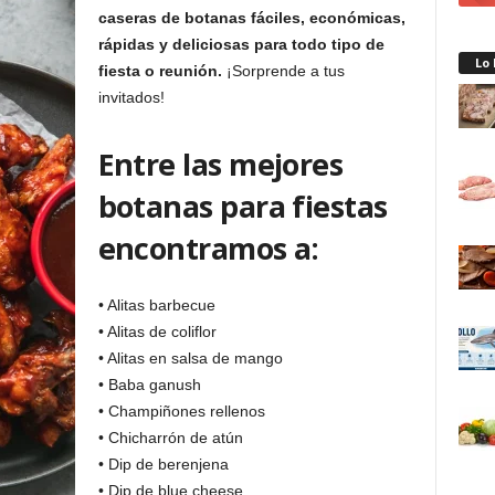
caseras de botanas fáciles, económicas,
rápidas y deliciosas para todo tipo de
Lo
fiesta o reunión.
¡Sorprende a tus
invitados!
Entre las mejores
botanas para fiestas
encontramos a:
• Alitas barbecue
• Alitas de coliflor
• Alitas en salsa de mango
• Baba ganush
• Champiñones rellenos
• Chicharrón de atún
• Dip de berenjena
• Dip de blue cheese