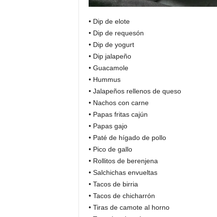
• Dip de elote
• Dip de requesón
• Dip de yogurt
• Dip jalapeño
• Guacamole
• Hummus
• Jalapeños rellenos de queso
• Nachos con carne
• Papas fritas cajún
• Papas gajo
• Paté de hígado de pollo
• Pico de gallo
• Rollitos de berenjena
• Salchichas envueltas
• Tacos de birria
• Tacos de chicharrón
• Tiras de camote al horno