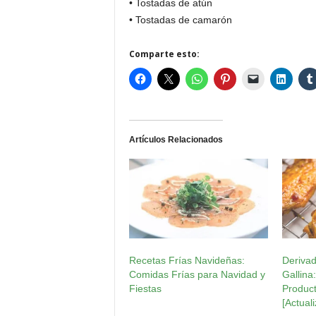
• Tostadas de atún
• Tostadas de camarón
Comparte esto:
Artículos Relacionados
Recetas Frías Navideñas:
Derivad
Comidas Frías para Navidad y
Gallina
Fiestas
Product
[Actual