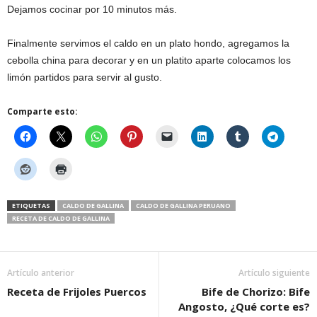
Dejamos cocinar por 10 minutos más.
Finalmente servimos el caldo en un plato hondo, agregamos la
cebolla china para decorar y en un platito aparte colocamos los
limón partidos para servir al gusto.
Comparte esto:
ETIQUETAS
CALDO DE GALLINA
CALDO DE GALLINA PERUANO
RECETA DE CALDO DE GALLINA
Artículo anterior
Artículo siguiente
Receta de Frijoles Puercos
Bife de Chorizo: Bife
Angosto, ¿Qué corte es?