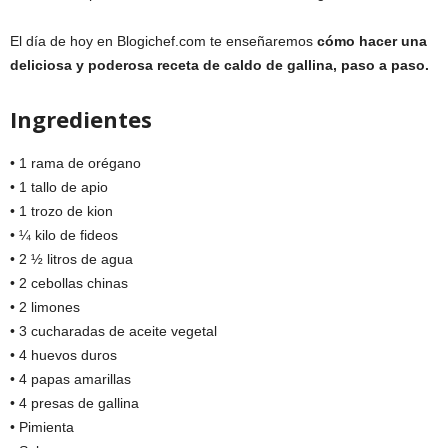
El día de hoy en Blogichef.com te enseñaremos
cómo hacer una
deliciosa y poderosa receta de caldo de gallina, paso a paso.
Ingredientes
• 1 rama de orégano
• 1 tallo de apio
• 1 trozo de kion
• ¼ kilo de fideos
• 2 ½ litros de agua
• 2 cebollas chinas
• 2 limones
• 3 cucharadas de aceite vegetal
• 4 huevos duros
• 4 papas amarillas
• 4 presas de gallina
• Pimienta