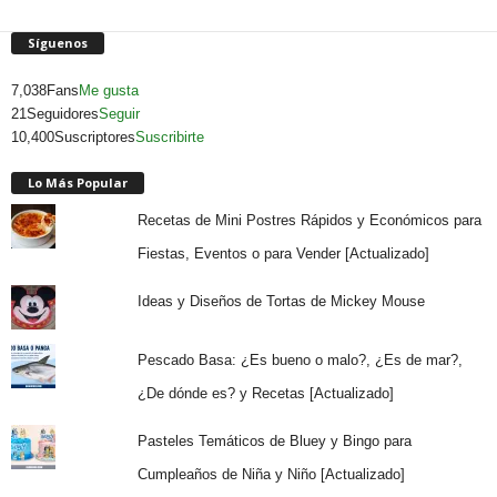
Síguenos
7,038
Fans
Me gusta
21
Seguidores
Seguir
10,400
Suscriptores
Suscribirte
Lo Más Popular
Recetas de Mini Postres Rápidos y Económicos para
Fiestas, Eventos o para Vender [Actualizado]
Ideas y Diseños de Tortas de Mickey Mouse
Pescado Basa: ¿Es bueno o malo?, ¿Es de mar?,
¿De dónde es? y Recetas [Actualizado]
Pasteles Temáticos de Bluey y Bingo para
Cumpleaños de Niña y Niño [Actualizado]