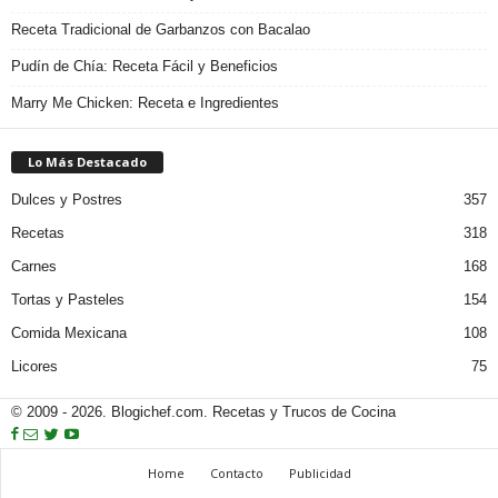
Receta Tradicional de Garbanzos con Bacalao
Pudín de Chía: Receta Fácil y Beneficios
Marry Me Chicken: Receta e Ingredientes
Lo Más Destacado
Dulces y Postres
357
Recetas
318
Carnes
168
Tortas y Pasteles
154
Comida Mexicana
108
Licores
75
© 2009 - 2026. Blogichef.com. Recetas y Trucos de Cocina
Home
Contacto
Publicidad