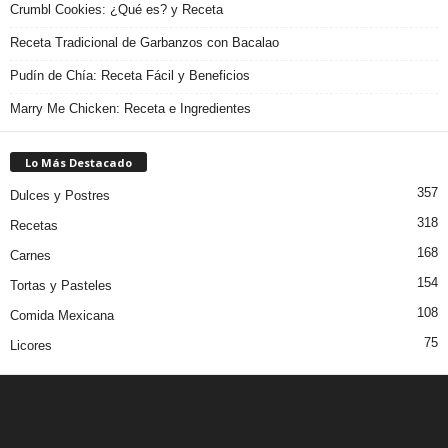
Crumbl Cookies: ¿Qué es? y Receta
Receta Tradicional de Garbanzos con Bacalao
Pudín de Chía: Receta Fácil y Beneficios
Marry Me Chicken: Receta e Ingredientes
Lo Más Destacado
357
Dulces y Postres
318
Recetas
168
Carnes
154
Tortas y Pasteles
108
Comida Mexicana
75
Licores