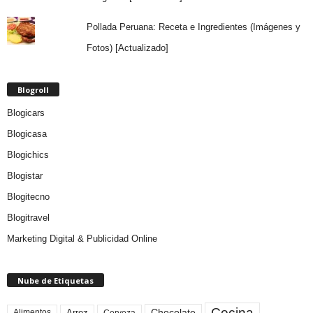
Pollada Peruana: Receta e Ingredientes (Imágenes y
Fotos) [Actualizado]
Blogroll
Blogicars
Blogicasa
Blogichics
Blogistar
Blogitecno
Blogitravel
Marketing Digital & Publicidad Online
Nube de Etiquetas
Cocina
Arroz
Alimentos
Chocolate
Cerveza