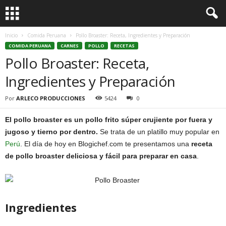
Inicio
Comida Peruana
Pollo Broaster: Receta, Ingredientes y Preparación
COMIDA PERUANA
CARNES
POLLO
RECETAS
Pollo Broaster: Receta,
Ingredientes y Preparación
Por
ARLECO PRODUCCIONES
5424
0
El pollo broaster es un pollo frito súper crujiente por fuera y
jugoso y tierno por dentro.
Se trata de un platillo muy popular en
Perú
. El día de hoy en Blogichef.com te presentamos una
receta
de pollo broaster deliciosa y fácil para preparar en casa
.
Ingredientes