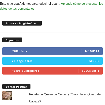
Este sitio usa Akismet para reducir el spam.
Aprende cómo se procesan los
datos de tus comentarios.
Busca en Blogichef.com
Síguenos
7,038
Fans
ME GUSTA
21
Seguidores
SEGUIR
10,400
Suscriptores
SUSCRIBIRTE
Lo Más Popular
Receta de Queso de Cerdo: ¿Cómo Hacer Queso de
Cabeza?