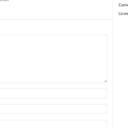
Comi
Licor