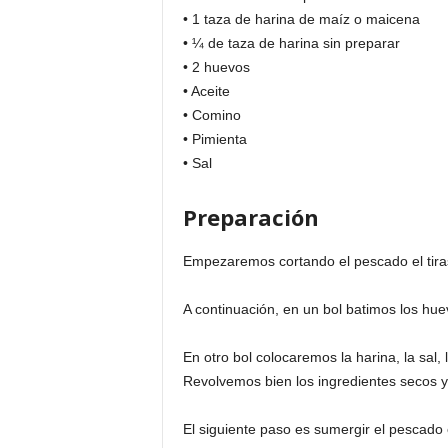
• 1 taza de harina de maíz o maicena
• ¼ de taza de harina sin preparar
• 2 huevos
• Aceite
• Comino
• Pimienta
• Sal
Preparación
Empezaremos cortando el pescado el tiras
A continuación, en un bol batimos los hu
En otro bol colocaremos la harina, la sal,
Revolvemos bien los ingredientes secos y
El siguiente paso es sumergir el pescado e