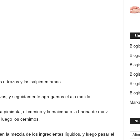
Blo
Blogi
Blogi
Blogi
Blogi
 o trozos y las salpimentamos.
Blogi
Blogit
evos, y seguidamente agregamos el ajo molido.
Marke
 la pimienta, el comino y la maicena o la harina de maíz.
 luego los cernimos.
Nu
n la mezcla de los ingredientes líquidos, y luego pasar el
Alim