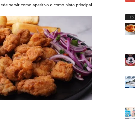
uede servir como aperitivo o como plato principal.
Lo