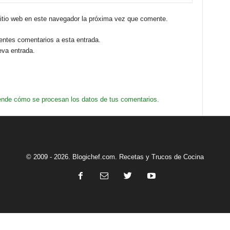
sitio web en este navegador la próxima vez que comente.
ientes comentarios a esta entrada.
eva entrada.
nde cómo se procesan los datos de tus comentarios.
© 2009 - 2026. Blogichef.com. Recetas y Trucos de Cocina