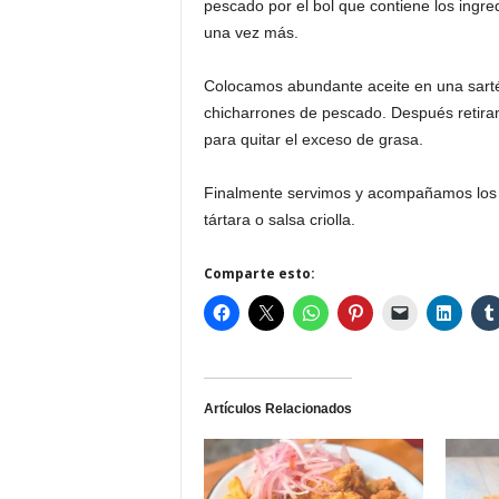
pescado por el bol que contiene los ingr
una vez más.
Colocamos abundante aceite en una sartén
chicharrones de pescado. Después retiram
para quitar el exceso de grasa.
Finalmente servimos y acompañamos los c
tártara o salsa criolla.
Comparte esto:
Artículos Relacionados