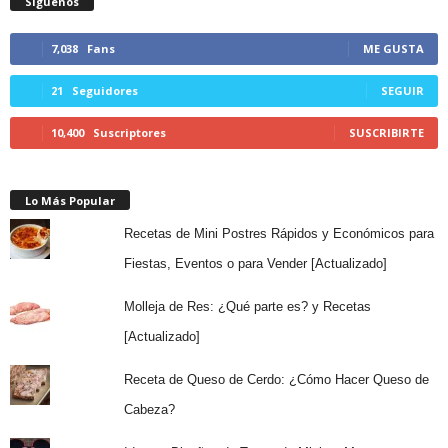
Síguenos
7,038
Fans
ME GUSTA
21
Seguidores
SEGUIR
10,400
Suscriptores
SUSCRIBIRTE
Lo Más Popular
Recetas de Mini Postres Rápidos y Económicos para
Fiestas, Eventos o para Vender [Actualizado]
Molleja de Res: ¿Qué parte es? y Recetas
[Actualizado]
Receta de Queso de Cerdo: ¿Cómo Hacer Queso de
Cabeza?