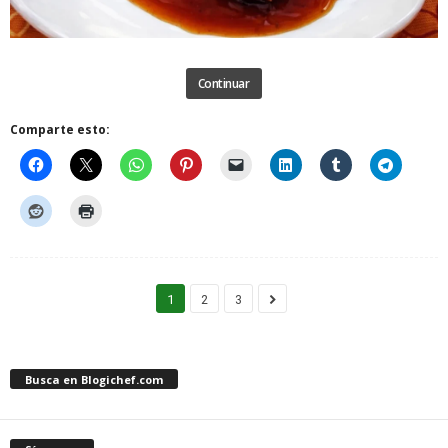
Continuar
Comparte esto:
1
2
3
Busca en Blogichef.com