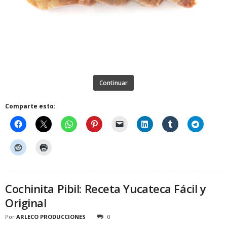
Continuar
Comparte esto:
Cochinita Pibil: Receta Yucateca Fácil y
Original
Por
ARLECO PRODUCCIONES
0