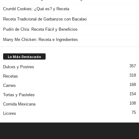
Crumbl Cookies: ¿Qué es? y Receta
Receta Tradicional de Garbanzos con Bacalao
Pudín de Chía: Receta Fácil y Beneficios
Marry Me Chicken: Receta e Ingredientes
Lo Más Destacado
357
Dulces y Postres
318
Recetas
168
Carnes
154
Tortas y Pasteles
108
Comida Mexicana
75
Licores