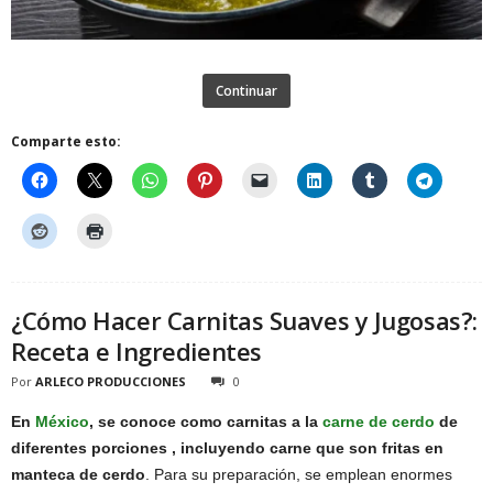
Continuar
Comparte esto:
¿Cómo Hacer Carnitas Suaves y Jugosas?:
Receta e Ingredientes
Por
ARLECO PRODUCCIONES
0
En
México
, se conoce como carnitas a la
carne de cerdo
de
diferentes porciones , incluyendo carne que son fritas en
manteca de cerdo
. Para su preparación, se emplean enormes