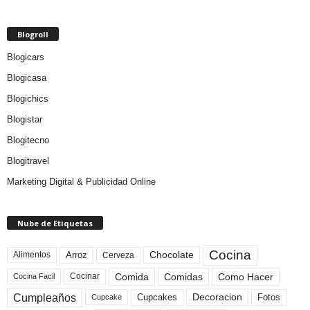
Blogroll
Blogicars
Blogicasa
Blogichics
Blogistar
Blogitecno
Blogitravel
Marketing Digital & Publicidad Online
Nube de Etiquetas
Cocina
Arroz
Alimentos
Chocolate
Cerveza
Comida
Comidas
Como Hacer
Cocinar
Cocina Facil
Cumpleaños
Cupcakes
Fotos
Decoracion
Cupcake