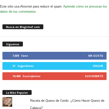
Este sitio usa Akismet para reducir el spam.
Aprende cómo se procesan los
datos de tus comentarios.
Busca en Blogichef.com
Síguenos
7,038
Fans
ME GUSTA
21
Seguidores
SEGUIR
10,400
Suscriptores
SUSCRIBIRTE
Lo Más Popular
Receta de Queso de Cerdo: ¿Cómo Hacer Queso de
Cabeza?