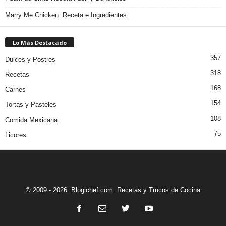
Marry Me Chicken: Receta e Ingredientes
Lo Más Destacado
357
Dulces y Postres
318
Recetas
168
Carnes
154
Tortas y Pasteles
108
Comida Mexicana
75
Licores
© 2009 - 2026. Blogichef.com. Recetas y Trucos de Cocina