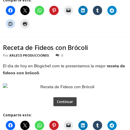
Comparte esto:
Receta de Fideos con Brócoli
Por
ARLECO PRODUCCIONES
0
El día de hoy en Blogichef.com te presentamos la mejor
receta de
fideos con brócoli
.
Continuar
Comparte esto: