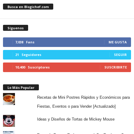
Busca en Blogichef.com
Síguenos
7,038
Fans
ME GUSTA
21
Seguidores
SEGUIR
10,400
Suscriptores
SUSCRIBIRTE
Lo Más Popular
Recetas de Mini Postres Rápidos y Económicos para
Fiestas, Eventos o para Vender [Actualizado]
Ideas y Diseños de Tortas de Mickey Mouse