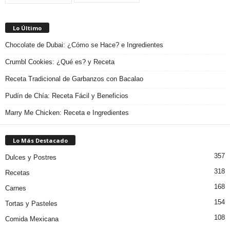
Lo Último
Chocolate de Dubai: ¿Cómo se Hace? e Ingredientes
Crumbl Cookies: ¿Qué es? y Receta
Receta Tradicional de Garbanzos con Bacalao
Pudín de Chía: Receta Fácil y Beneficios
Marry Me Chicken: Receta e Ingredientes
Lo Más Destacado
357
Dulces y Postres
318
Recetas
168
Carnes
154
Tortas y Pasteles
108
Comida Mexicana