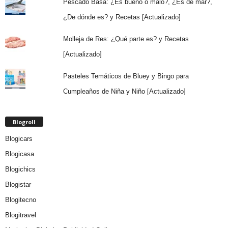
Pescado Basa: ¿Es bueno o malo?, ¿Es de mar?,
¿De dónde es? y Recetas [Actualizado]
Molleja de Res: ¿Qué parte es? y Recetas
[Actualizado]
Pasteles Temáticos de Bluey y Bingo para
Cumpleaños de Niña y Niño [Actualizado]
Blogroll
Blogicars
Blogicasa
Blogichics
Blogistar
Blogitecno
Blogitravel