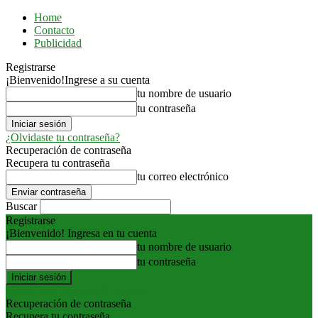
Home
Contacto
Publicidad
Registrarse
¡Bienvenido!
Ingrese a su cuenta
tu nombre de usuario
tu contraseña
¿Olvidaste tu contraseña?
Recuperación de contraseña
Recupera tu contraseña
tu correo electrónico
Buscar
Registrarse
¡Bienvenido! Ingresa en tu cuenta
tu nombre de usuario
tu contraseña
Forgot your password? Get help
Recuperación de contraseña
Recupera tu contraseña