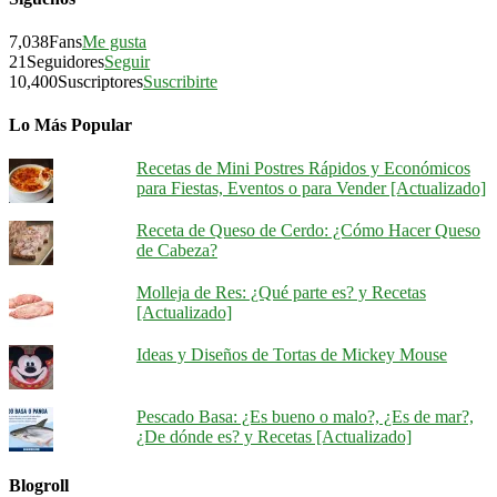
7,038
Fans
Me gusta
21
Seguidores
Seguir
10,400
Suscriptores
Suscribirte
Lo Más Popular
Recetas de Mini Postres Rápidos y Económicos
para Fiestas, Eventos o para Vender [Actualizado]
Receta de Queso de Cerdo: ¿Cómo Hacer Queso
de Cabeza?
Molleja de Res: ¿Qué parte es? y Recetas
[Actualizado]
Ideas y Diseños de Tortas de Mickey Mouse
Pescado Basa: ¿Es bueno o malo?, ¿Es de mar?,
¿De dónde es? y Recetas [Actualizado]
Blogroll