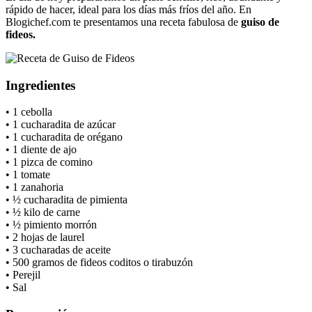
rápido de hacer, ideal para los días más fríos del año. En
Blogichef.com te presentamos una receta fabulosa de
guiso de
fideos.
Ingredientes
• 1 cebolla
• 1 cucharadita de azúcar
• 1 cucharadita de orégano
• 1 diente de ajo
• 1 pizca de comino
• 1 tomate
• 1 zanahoria
• ½ cucharadita de pimienta
• ½ kilo de carne
• ½ pimiento morrón
• 2 hojas de laurel
• 3 cucharadas de aceite
• 500 gramos de fideos coditos o tirabuzón
• Perejil
• Sal