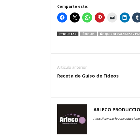
Comparte esto:
ETIQUETAS
ÑOQUIS
ÑOQUIS DE CALABAZA Y PA
Artículo anterior
Receta de Guiso de Fideos
ARLECO PRODUCCI
https://www.arlecoproduccion