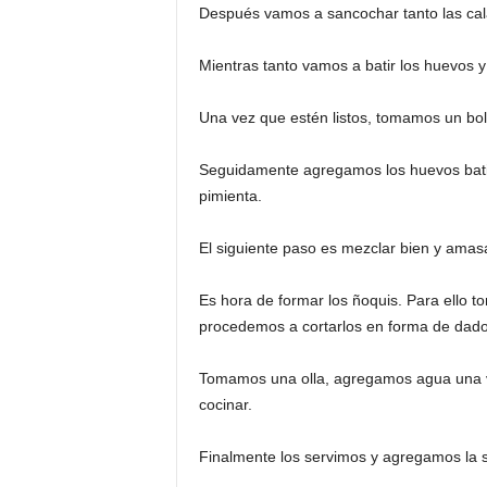
Después vamos a sancochar tanto las ca
Mientras tanto vamos a batir los huevos 
Una vez que estén listos, tomamos un bol 
Seguidamente agregamos los huevos batido
pimienta.
El siguiente paso es mezclar bien y amas
Es hora de formar los ñoquis. Para ello 
procedemos a cortarlos en forma de dados
Tomamos una olla, agregamos agua una v
cocinar.
Finalmente los servimos y agregamos la 