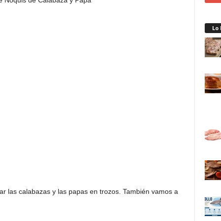
Lo
ar las calabazas y las papas en trozos. También vamos a