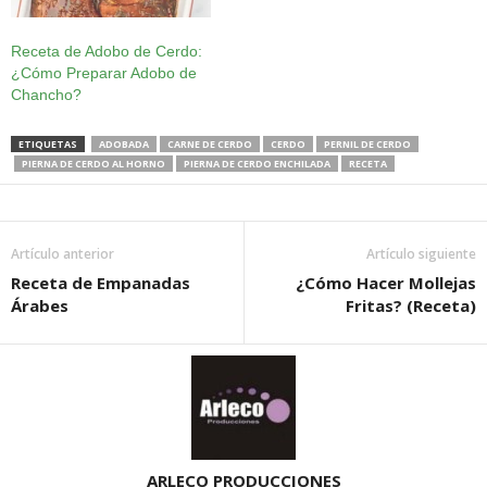
Receta de Adobo de Cerdo:
¿Cómo Preparar Adobo de
Chancho?
ETIQUETAS
ADOBADA
CARNE DE CERDO
CERDO
PERNIL DE CERDO
PIERNA DE CERDO AL HORNO
PIERNA DE CERDO ENCHILADA
RECETA
Artículo anterior
Artículo siguiente
Receta de Empanadas
¿Cómo Hacer Mollejas
Árabes
Fritas? (Receta)
ARLECO PRODUCCIONES