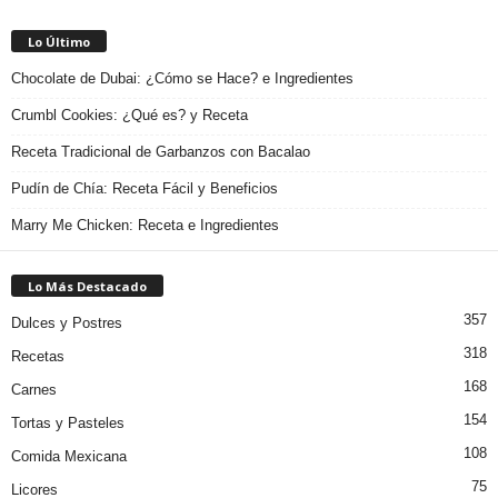
Lo Último
Chocolate de Dubai: ¿Cómo se Hace? e Ingredientes
Crumbl Cookies: ¿Qué es? y Receta
Receta Tradicional de Garbanzos con Bacalao
Pudín de Chía: Receta Fácil y Beneficios
Marry Me Chicken: Receta e Ingredientes
Lo Más Destacado
357
Dulces y Postres
318
Recetas
168
Carnes
154
Tortas y Pasteles
108
Comida Mexicana
75
Licores