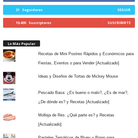
21
Seguidores
SEGUIR
10,400
Suscriptores
SUSCRIBIRTE
Lo Más Popular
Recetas de Mini Postres Rápidos y Económicos para
Fiestas, Eventos o para Vender [Actualizado]
Ideas y Diseños de Tortas de Mickey Mouse
Pescado Basa: ¿Es bueno o malo?, ¿Es de mar?,
¿De dónde es? y Recetas [Actualizado]
Molleja de Res: ¿Qué parte es? y Recetas
[Actualizado]
Pasteles Temáticos de Bluey y Bingo para