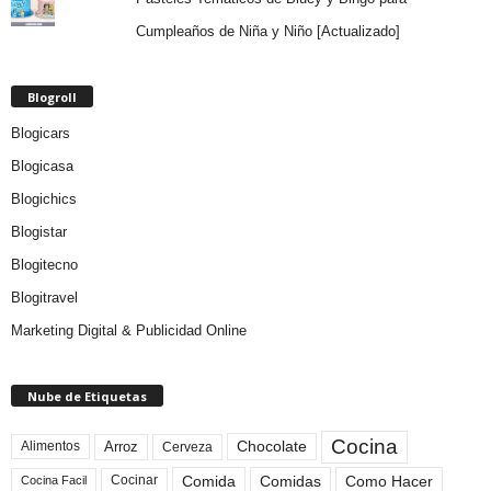
Cumpleaños de Niña y Niño [Actualizado]
Blogroll
Blogicars
Blogicasa
Blogichics
Blogistar
Blogitecno
Blogitravel
Marketing Digital & Publicidad Online
Nube de Etiquetas
Cocina
Arroz
Alimentos
Chocolate
Cerveza
Comida
Comidas
Como Hacer
Cocinar
Cocina Facil