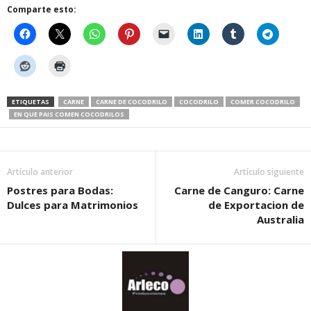
Comparte esto:
ETIQUETAS
CARNE
CARNE DE COCODRILO
COCODRILO
COMER COCODRILO
EN QUE PAIS COMEN COCODRILOS
Artículo anterior
Artículo siguiente
Postres para Bodas:
Carne de Canguro: Carne
Dulces para Matrimonios
de Exportacion de
Australia