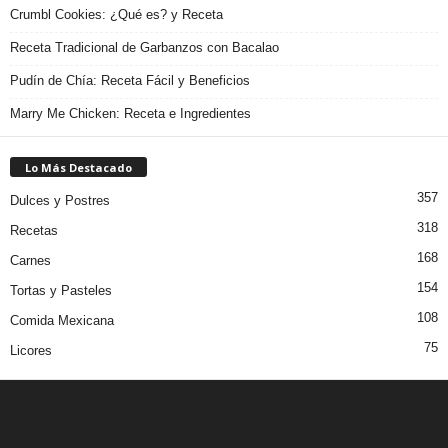
Crumbl Cookies: ¿Qué es? y Receta
Receta Tradicional de Garbanzos con Bacalao
Pudín de Chía: Receta Fácil y Beneficios
Marry Me Chicken: Receta e Ingredientes
Lo Más Destacado
357
Dulces y Postres
318
Recetas
168
Carnes
154
Tortas y Pasteles
108
Comida Mexicana
75
Licores