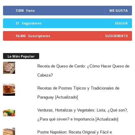
7,038
Fans
ME GUSTA
21
Seguidores
SEGUIR
10,400
Suscriptores
SUSCRIBIRTE
Lo Más Popular
Receta de Queso de Cerdo: ¿Cómo Hacer Queso de
Cabeza?
Recetas de Postres Típicos y Tradicionales de
Paraguay [Actualizado]
Verduras, Hortalizas y Vegetales: Lista, ¿Qué son?,
¿Para qué sirven? e Importancia [Actualizado]
Postre Napoléon: Receta Original y Fácil e