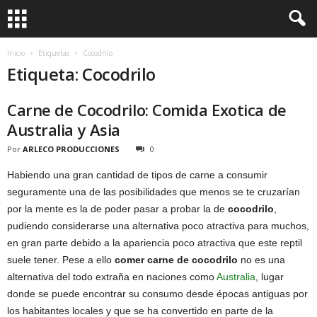
Inicio
Etiquetas
Cocodrilo
Etiqueta: Cocodrilo
Carne de Cocodrilo: Comida Exotica de
Australia y Asia
Por
ARLECO PRODUCCIONES
0
Habiendo una gran cantidad de tipos de carne a consumir
seguramente una de las posibilidades que menos se te cruzarían
por la mente es la de poder pasar a probar la de
cocodrilo
,
pudiendo considerarse una alternativa poco atractiva para muchos,
en gran parte debido a la apariencia poco atractiva que este reptil
suele tener. Pese a ello
comer carne de cocodrilo
no es una
alternativa del todo extraña en naciones como
Australia
, lugar
donde se puede encontrar su consumo desde épocas antiguas por
los habitantes locales y que se ha convertido en parte de la