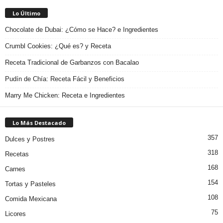
Lo Último
Chocolate de Dubai: ¿Cómo se Hace? e Ingredientes
Crumbl Cookies: ¿Qué es? y Receta
Receta Tradicional de Garbanzos con Bacalao
Pudín de Chía: Receta Fácil y Beneficios
Marry Me Chicken: Receta e Ingredientes
Lo Más Destacado
357
Dulces y Postres
318
Recetas
168
Carnes
154
Tortas y Pasteles
108
Comida Mexicana
75
Licores