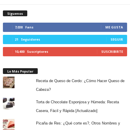
Síguenos
7,038
Fans
ME GUSTA
21
Seguidores
SEGUIR
10,400
Suscriptores
SUSCRIBIRTE
Lo Más Popular
Receta de Queso de Cerdo: ¿Cómo Hacer Queso de
Cabeza?
Torta de Chocolate Esponjosa y Húmeda: Receta
Casera, Fácil y Rápida [Actualizado]
Picaña de Res: ¿Qué corte es?, Otros Nombres y