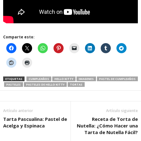
Comparte esto:
ETIQUETAS
CUMPLEAÑOS
HELLO KITTY
IMAGENES
PASTEL DE CUMPLEAÑOS
PASTELES
PASTELES DE HELLO KITTY
TORTAS
Artículo anterior
Artículo siguiente
Tarta Pascualina: Pastel de
Receta de Torta de
Acelga y Espinaca
Nutella: ¿Cómo Hacer una
Tarta de Nutella Fácil?