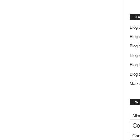
Blo
Blogi
Blogi
Blogi
Blogi
Blogi
Blogit
Marke
Nu
Alim
Co
Com