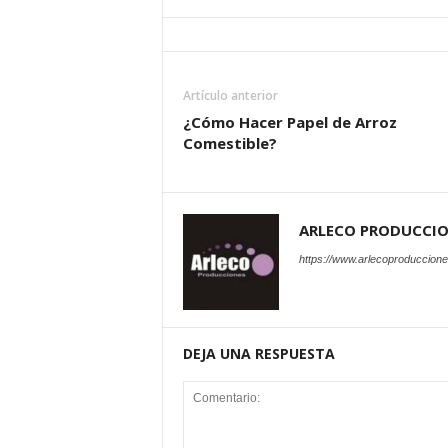
Artículo anterior
¿Cómo Hacer Papel de Arroz
Comestible?
ARLECO PRODUCCI
https://www.arlecoproduccion
DEJA UNA RESPUESTA