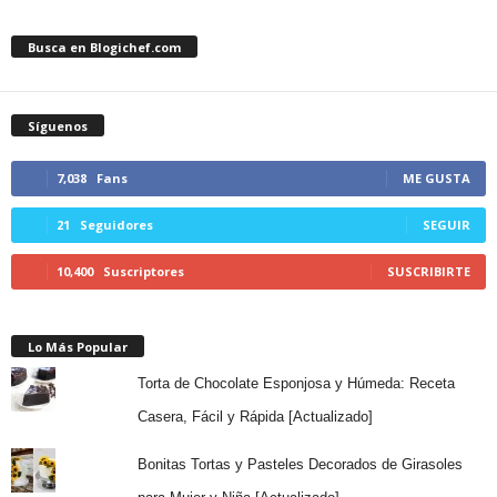
Busca en Blogichef.com
Síguenos
7,038
Fans
ME GUSTA
21
Seguidores
SEGUIR
10,400
Suscriptores
SUSCRIBIRTE
Lo Más Popular
Torta de Chocolate Esponjosa y Húmeda: Receta
Casera, Fácil y Rápida [Actualizado]
Bonitas Tortas y Pasteles Decorados de Girasoles