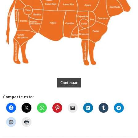
Continuar
Comparte esto: