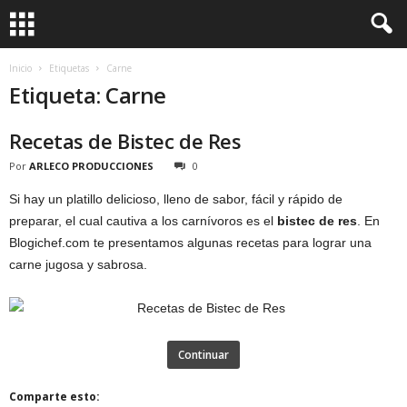
Inicio
Etiquetas
Carne
Etiqueta: Carne
Recetas de Bistec de Res
Por
ARLECO PRODUCCIONES
0
Si hay un platillo delicioso, lleno de sabor, fácil y rápido de
preparar, el cual cautiva a los carnívoros es el
bistec de res
. En
Blogichef.com te presentamos algunas recetas para lograr una
carne jugosa y sabrosa.
Continuar
Comparte esto: