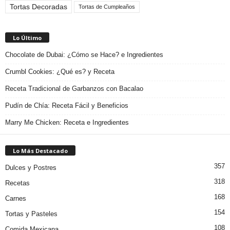
Tortas Decoradas
Tortas de Cumpleaños
Lo Último
Chocolate de Dubai: ¿Cómo se Hace? e Ingredientes
Crumbl Cookies: ¿Qué es? y Receta
Receta Tradicional de Garbanzos con Bacalao
Pudín de Chía: Receta Fácil y Beneficios
Marry Me Chicken: Receta e Ingredientes
Lo Más Destacado
357
Dulces y Postres
318
Recetas
168
Carnes
154
Tortas y Pasteles
108
Comida Mexicana