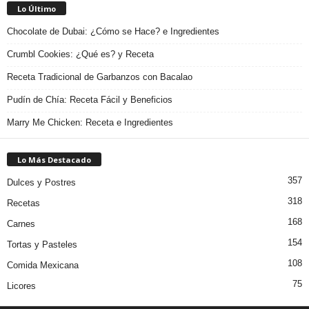
Lo Último
Chocolate de Dubai: ¿Cómo se Hace? e Ingredientes
Crumbl Cookies: ¿Qué es? y Receta
Receta Tradicional de Garbanzos con Bacalao
Pudín de Chía: Receta Fácil y Beneficios
Marry Me Chicken: Receta e Ingredientes
Lo Más Destacado
357
Dulces y Postres
318
Recetas
168
Carnes
154
Tortas y Pasteles
108
Comida Mexicana
75
Licores