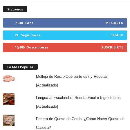
Síguenos
7,038
Fans
ME GUSTA
21
Seguidores
SEGUIR
10,400
Suscriptores
SUSCRIBIRTE
Lo Más Popular
Molleja de Res: ¿Qué parte es? y Recetas
[Actualizado]
Lengua al Escabeche: Receta Fácil e Ingredientes
[Actualizado]
Receta de Queso de Cerdo: ¿Cómo Hacer Queso de
Cabeza?