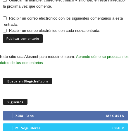
Guardar mi nombre, correo electrónico y sitio web en este navegador
la próxima vez que comente.
Recibir un correo electrónico con los siguientes comentarios a esta
entrada.
Recibir un correo electrónico con cada nueva entrada.
Este sitio usa Akismet para reducir el spam.
Aprende cómo se procesan los
datos de tus comentarios.
Busca en Blogichef.com
Síguenos
7,038
Fans
ME GUSTA
21
Seguidores
SEGUIR