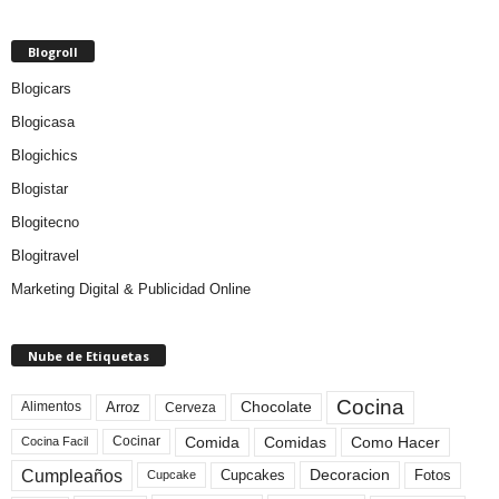
Blogroll
Blogicars
Blogicasa
Blogichics
Blogistar
Blogitecno
Blogitravel
Marketing Digital & Publicidad Online
Nube de Etiquetas
Cocina
Arroz
Alimentos
Chocolate
Cerveza
Comida
Comidas
Como Hacer
Cocinar
Cocina Facil
Cumpleaños
Cupcakes
Fotos
Decoracion
Cupcake