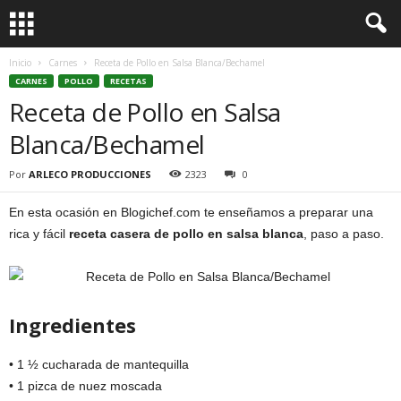
Inicio
Carnes
Receta de Pollo en Salsa Blanca/Bechamel
CARNES
POLLO
RECETAS
Receta de Pollo en Salsa
Blanca/Bechamel
Por
ARLECO PRODUCCIONES
2323
0
En esta ocasión en Blogichef.com te enseñamos a preparar una
rica y fácil
receta casera de pollo en salsa blanca
, paso a paso.
Ingredientes
• 1 ½ cucharada de mantequilla
• 1 pizca de nuez moscada