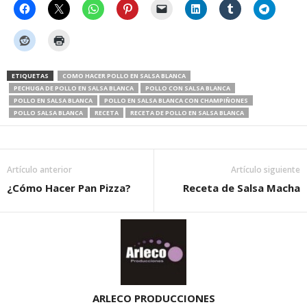
ETIQUETAS
COMO HACER POLLO EN SALSA BLANCA
PECHUGA DE POLLO EN SALSA BLANCA
POLLO CON SALSA BLANCA
POLLO EN SALSA BLANCA
POLLO EN SALSA BLANCA CON CHAMPIÑONES
POLLO SALSA BLANCA
RECETA
RECETA DE POLLO EN SALSA BLANCA
Artículo anterior
Artículo siguiente
¿Cómo Hacer Pan Pizza?
Receta de Salsa Macha
ARLECO PRODUCCIONES