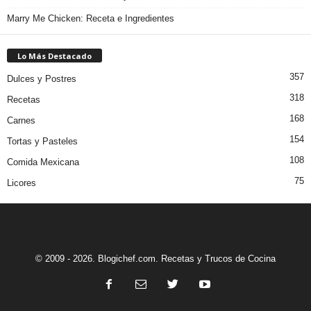
Marry Me Chicken: Receta e Ingredientes
Lo Más Destacado
357
Dulces y Postres
318
Recetas
168
Carnes
154
Tortas y Pasteles
108
Comida Mexicana
75
Licores
© 2009 - 2026. Blogichef.com. Recetas y Trucos de Cocina