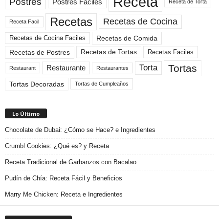
Receta
Postres
Postres Faciles
Receta de Torta
Recetas
Recetas de Cocina
Receta Facil
Recetas de Comida
Recetas de Cocina Faciles
Recetas de Tortas
Recetas de Postres
Recetas Faciles
Tortas
Torta
Restaurante
Restaurant
Restaurantes
Tortas Decoradas
Tortas de Cumpleaños
Lo Último
Chocolate de Dubai: ¿Cómo se Hace? e Ingredientes
Crumbl Cookies: ¿Qué es? y Receta
Receta Tradicional de Garbanzos con Bacalao
Pudín de Chía: Receta Fácil y Beneficios
Marry Me Chicken: Receta e Ingredientes