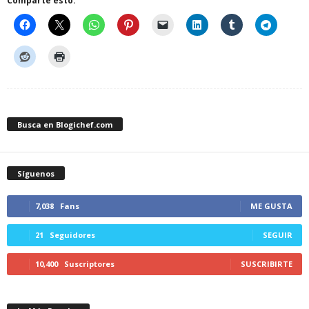
Comparte esto:
Busca en Blogichef.com
Síguenos
7,038
Fans
ME GUSTA
21
Seguidores
SEGUIR
10,400
Suscriptores
SUSCRIBIRTE