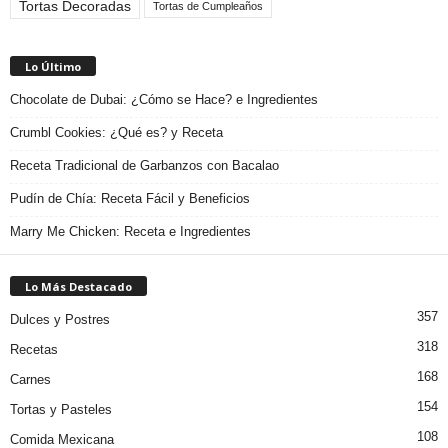
Tortas Decoradas
Tortas de Cumpleaños
Lo Último
Chocolate de Dubai: ¿Cómo se Hace? e Ingredientes
Crumbl Cookies: ¿Qué es? y Receta
Receta Tradicional de Garbanzos con Bacalao
Pudín de Chía: Receta Fácil y Beneficios
Marry Me Chicken: Receta e Ingredientes
Lo Más Destacado
357
Dulces y Postres
318
Recetas
168
Carnes
154
Tortas y Pasteles
108
Comida Mexicana