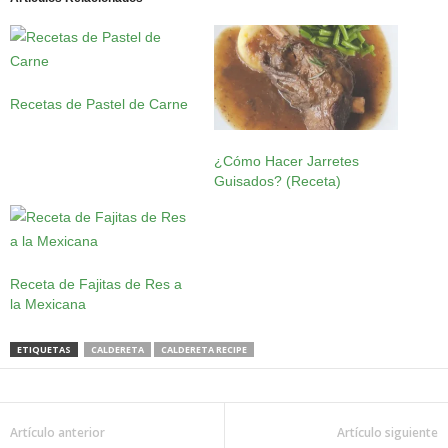
Recetas de Pastel de Carne
¿Cómo Hacer Jarretes
Guisados? (Receta)
Receta de Fajitas de Res a
la Mexicana
ETIQUETAS
CALDERETA
CALDERETA RECIPE
Artículo anterior
Artículo siguiente