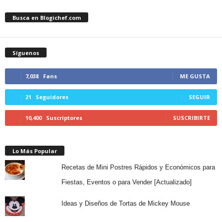
Busca en Blogichef.com
Síguenos
7,038
Fans
ME GUSTA
21
Seguidores
SEGUIR
10,400
Suscriptores
SUSCRIBIRTE
Lo Más Popular
Recetas de Mini Postres Rápidos y Económicos para
Fiestas, Eventos o para Vender [Actualizado]
Ideas y Diseños de Tortas de Mickey Mouse