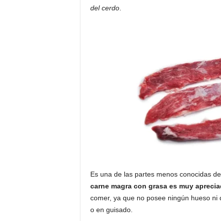
del cerdo
.
Es una de las partes menos conocidas del 
carne magra con grasa es muy aprecia
comer, ya que no posee ningún hueso ni d
o en guisado.