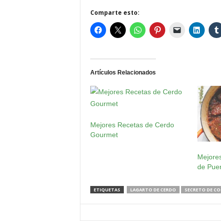
Comparte esto:
Artículos Relacionados
Mejores Recetas de Cerdo
Gourmet
Mejore
de Pue
ETIQUETAS
LAGARTO DE CERDO
SECRETO DE CO