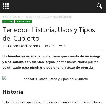
Inicio
Cocina
Tenedor: Historia, Usos y Tipos del Cubierto
COCINA
UTENSILIOS
Tenedor: Historia, Usos y Tipos
del Cubierto
Por
ARLECO PRODUCCIONES
2181
0
Un tenedor es un utensilio de mesa que consta de un mango
y una cabeza con dientes largos
, normalmente cuatro puntas.
Es
utilizado para pinchar o sostener un trozo de comida.
Historia
Si bien es cierto que existían utensilios parecidos en Gracia clásica