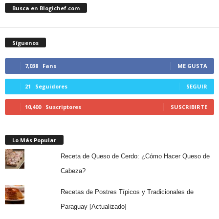
Busca en Blogichef.com
Síguenos
7,038
Fans
ME GUSTA
21
Seguidores
SEGUIR
10,400
Suscriptores
SUSCRIBIRTE
Lo Más Popular
Receta de Queso de Cerdo: ¿Cómo Hacer Queso de
Cabeza?
Recetas de Postres Típicos y Tradicionales de
Paraguay [Actualizado]