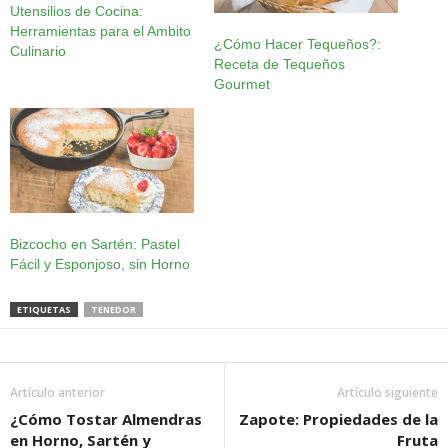
Utensilios de Cocina:
Herramientas para el Ambito
¿Cómo Hacer Tequeños?:
Culinario
Receta de Tequeños
Gourmet
Bizcocho en Sartén: Pastel
Fácil y Esponjoso, sin Horno
ETIQUETAS
TENEDOR
Artículo anterior
Artículo siguiente
¿Cómo Tostar Almendras
Zapote: Propiedades de la
en Horno, Sartén y
Fruta