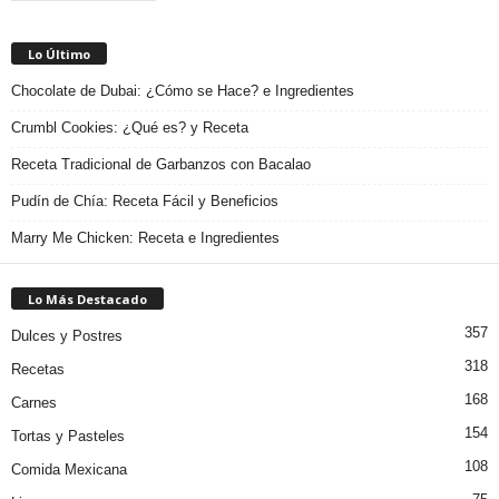
Lo Último
Chocolate de Dubai: ¿Cómo se Hace? e Ingredientes
Crumbl Cookies: ¿Qué es? y Receta
Receta Tradicional de Garbanzos con Bacalao
Pudín de Chía: Receta Fácil y Beneficios
Marry Me Chicken: Receta e Ingredientes
Lo Más Destacado
357
Dulces y Postres
318
Recetas
168
Carnes
154
Tortas y Pasteles
108
Comida Mexicana