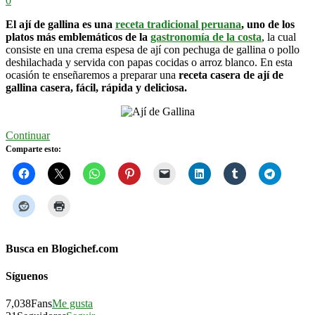
0
El ají de gallina es una
receta tradicional peruana
, uno de los
platos más emblemáticos de la
gastronomía de la costa
, la cual
consiste en una crema espesa de ají con pechuga de gallina o pollo
deshilachada y servida con papas cocidas o arroz blanco. En esta
ocasión te enseñaremos a preparar una
receta casera de ají de
gallina casera, fácil, rápida y deliciosa.
Continuar
Comparte esto:
Busca en Blogichef.com
Síguenos
7,038
Fans
Me gusta