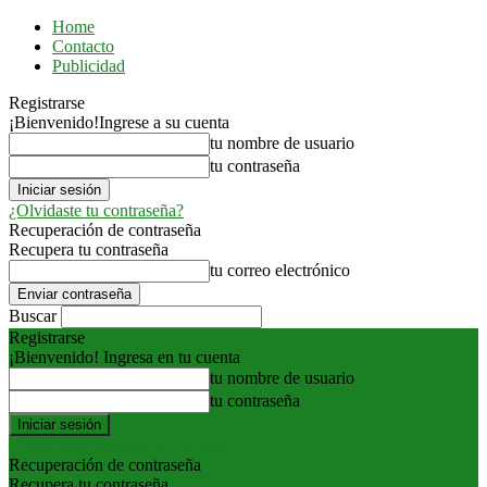
Home
Contacto
Publicidad
Registrarse
¡Bienvenido!
Ingrese a su cuenta
tu nombre de usuario
tu contraseña
¿Olvidaste tu contraseña?
Recuperación de contraseña
Recupera tu contraseña
tu correo electrónico
Buscar
Registrarse
¡Bienvenido! Ingresa en tu cuenta
tu nombre de usuario
tu contraseña
Forgot your password? Get help
Recuperación de contraseña
Recupera tu contraseña