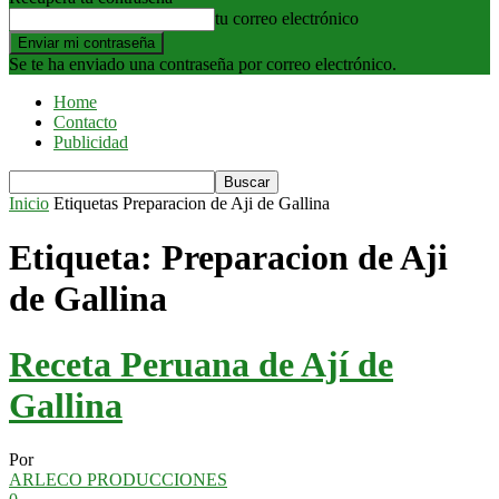
tu correo electrónico
Se te ha enviado una contraseña por correo electrónico.
Home
Contacto
Publicidad
Inicio
Etiquetas
Preparacion de Aji de Gallina
Etiqueta: Preparacion de Aji
de Gallina
Receta Peruana de Ají de
Gallina
Por
ARLECO PRODUCCIONES