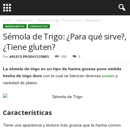
Inicio
Ingredientes
Sémola de Trigo: ¿Para qué sirve?, ¿Tiene gluten?
INGREDIENTES
PRODUCTOS
Sémola de Trigo: ¿Para qué sirve?,
¿Tiene gluten?
Por
ARLECO PRODUCCIONES
1592
0
La sémola de trigo es un tipo de harina gruesa poco molida
hecha de trigo duro
con la cual se fabrican diversas
pastas
y
variedad de platos.
Características
Tiene una apariencia y textura más gruesa que la harina común.