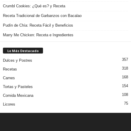
Crumbl Cookies: ¿Qué es? y Receta
Receta Tradicional de Garbanzos con Bacalao
Pudín de Chía: Receta Fácil y Beneficios
Marry Me Chicken: Receta e Ingredientes
Lo Más Destacado
357
Dulces y Postres
318
Recetas
168
Carnes
154
Tortas y Pasteles
108
Comida Mexicana
75
Licores