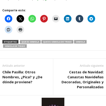
Comparte esto:
ETIQUETAS
QUE ES SEMOLA
QUE ES SEMOLA DE TRIGO
SEMOLA
SEMOLA DE TRIGO
Artículo anterior
Artículo siguiente
Chile Pasilla: Otros
Cestas de Navidad:
Nombres, ¿Pica? y ¿De
Canastas Navideñas
dónde proviene?
Decoradas, Originales y
Personalizadas