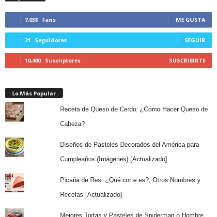
7,038
Fans
ME GUSTA
21
Seguidores
SEGUIR
10,400
Suscriptores
SUSCRIBIRTE
Lo Más Popular
Receta de Queso de Cerdo: ¿Cómo Hacer Queso de
Cabeza?
Diseños de Pasteles Decorados del América para
Cumpleaños (Imágenes) [Actualizado]
Picaña de Res: ¿Qué corte es?, Otros Nombres y
Recetas [Actualizado]
Mejores Tortas y Pasteles de Spiderman o Hombre