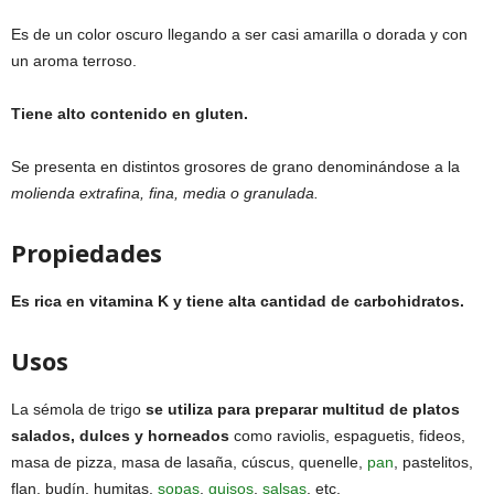
Es de un color oscuro llegando a ser casi amarilla o dorada y con
un aroma terroso.
Tiene alto contenido en gluten.
Se presenta en distintos grosores de grano denominándose a la
molienda extrafina, fina, media o granulada.
Propiedades
Es rica en vitamina K y tiene alta cantidad de carbohidratos.
Usos
La sémola de trigo
se utiliza para preparar multitud de platos
salados, dulces y horneados
como raviolis, espaguetis, fideos,
masa de pizza, masa de lasaña, cúscus, quenelle,
pan
, pastelitos,
flan, budín, humitas,
sopas
,
guisos
,
salsas
, etc.