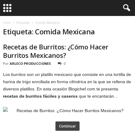
Inicio
Etiquetas
Comida Mexicana
Etiqueta: Comida Mexicana
Recetas de Burritos: ¿Cómo Hacer
Burritos Mexicanos?
Por
ARLECO PRODUCCIONES
0
Los burritos son un platillo mexicano que consiste en una tortilla de
harina de trigo enrollada en forma cilíndrica en la que se rellena de
diversos platillos. En esta ocasión Blogichef.com te presenta
recetas de burritos fáciles y caseros
que te encantarán…
Continuar