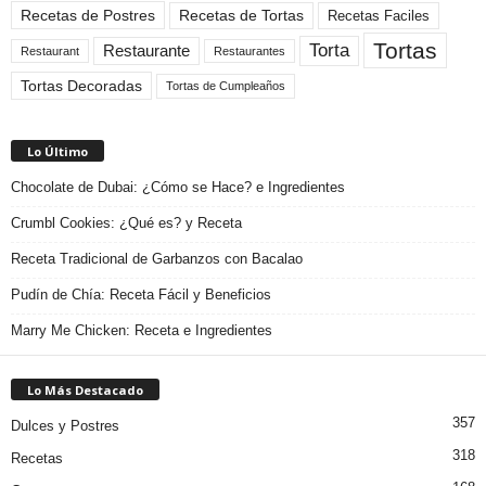
Recetas de Tortas
Recetas de Postres
Recetas Faciles
Tortas
Torta
Restaurante
Restaurant
Restaurantes
Tortas Decoradas
Tortas de Cumpleaños
Lo Último
Chocolate de Dubai: ¿Cómo se Hace? e Ingredientes
Crumbl Cookies: ¿Qué es? y Receta
Receta Tradicional de Garbanzos con Bacalao
Pudín de Chía: Receta Fácil y Beneficios
Marry Me Chicken: Receta e Ingredientes
Lo Más Destacado
357
Dulces y Postres
318
Recetas