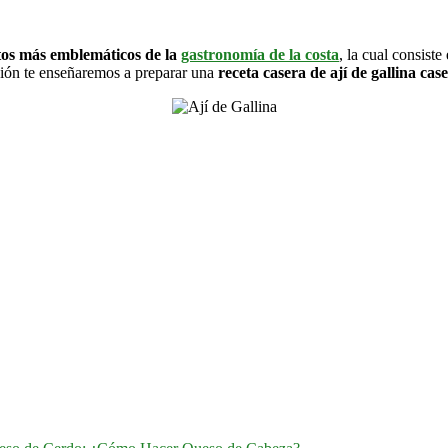
atos más emblemáticos de la
gastronomía de la costa
, la cual consist
sión te enseñaremos a preparar una
receta casera de ají de gallina case