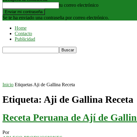
tu correo electrónico
Se te ha enviado una contraseña por correo electrónico.
Home
Contacto
Publicidad
Inicio
Etiquetas
Aji de Gallina Receta
Etiqueta: Aji de Gallina Receta
Receta Peruana de Ají de Galli
Por