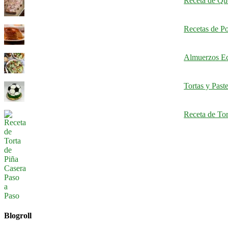
Receta de Qu
Recetas de Po
Almuerzos Ec
Tortas y Past
Receta de Tor
Blogroll