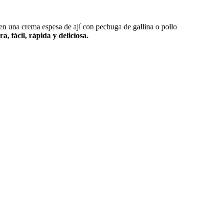
e en una crema espesa de ají con pechuga de gallina o pollo
ra, fácil, rápida y deliciosa.