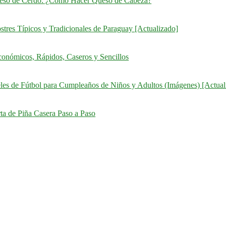
eso de Cerdo: ¿Cómo Hacer Queso de Cabeza?
stres Típicos y Tradicionales de Paraguay [Actualizado]
onómicos, Rápidos, Caseros y Sencillos
eles de Fútbol para Cumpleaños de Niños y Adultos (Imágenes) [Actual
ta de Piña Casera Paso a Paso