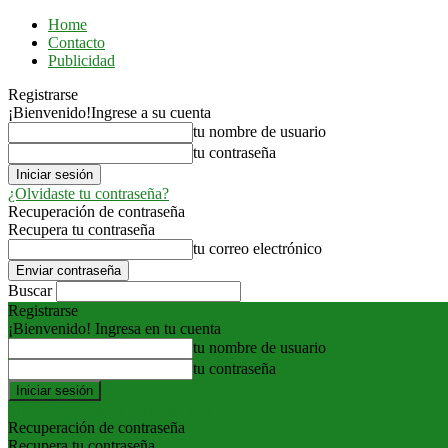
Home
Contacto
Publicidad
Registrarse
¡Bienvenido!
Ingrese a su cuenta
tu nombre de usuario
tu contraseña
¿Olvidaste tu contraseña?
Recuperación de contraseña
Recupera tu contraseña
tu correo electrónico
Buscar
Registrarse
¡Bienvenido! Ingresa en tu cuenta
tu nombre de usuario
tu contraseña
Forgot your password? Get help
Recuperación de contraseña
Recupera tu contraseña