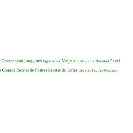
Mejores
Imagenes
Gastronomia
Pastel
s
Ingredientes
Modelos
Navidad
de Comida
Recetas de Postres
Recetas de Tortas
Recetas Faciles
Restaurant