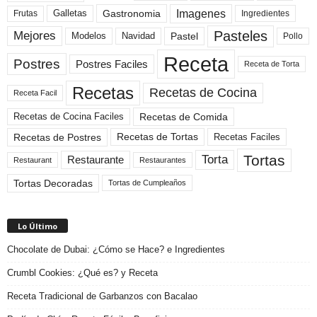
Imagenes
Gastronomia
Frutas
Galletas
Ingredientes
Pasteles
Mejores
Modelos
Navidad
Pastel
Pollo
Receta
Postres
Postres Faciles
Receta de Torta
Recetas
Recetas de Cocina
Receta Facil
Recetas de Comida
Recetas de Cocina Faciles
Recetas de Tortas
Recetas de Postres
Recetas Faciles
Tortas
Torta
Restaurante
Restaurant
Restaurantes
Tortas Decoradas
Tortas de Cumpleaños
Lo Último
Chocolate de Dubai: ¿Cómo se Hace? e Ingredientes
Crumbl Cookies: ¿Qué es? y Receta
Receta Tradicional de Garbanzos con Bacalao