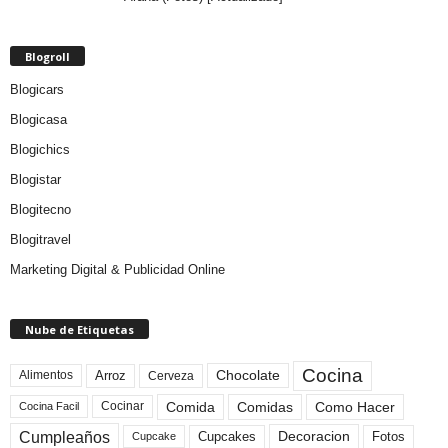
Blogroll
Blogicars
Blogicasa
Blogichics
Blogistar
Blogitecno
Blogitravel
Marketing Digital & Publicidad Online
Nube de Etiquetas
Cocina
Arroz
Alimentos
Chocolate
Cerveza
Comida
Comidas
Como Hacer
Cocinar
Cocina Facil
Cumpleaños
Cupcakes
Fotos
Decoracion
Cupcake