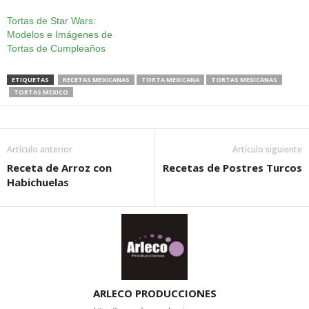
Tortas de Star Wars:
Modelos e Imágenes de
Tortas de Cumpleaños
ETIQUETAS
RECETAS MEXICANAS
TORTA MEXICANA
TORTAS MEXICANAS
TORTAS MEXICO
Artículo anterior
Artículo siguiente
Receta de Arroz con
Recetas de Postres Turcos
Habichuelas
ARLECO PRODUCCIONES