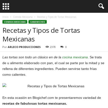
Inicio
Comida Mexicana
Recetas y Tipos de Tortas Mexicanas
COMIDA MEXICANA
SANDWICHES
Recetas y Tipos de Tortas
Mexicanas
Por
ARLECO PRODUCCIONES
2370
0
Las tortas son todo un clásico en de la
cocina mexicana
. Se trata
de u alimento elaborado con pan, el cual se parte por la mitad y se
rellena de diferentes ingredientes. Pueden servirse tanto frías
como calientes.
En esta ocasión en Blogichef.com te presentaremos variedad de
recetas de fabulosas tortas mexicanas.