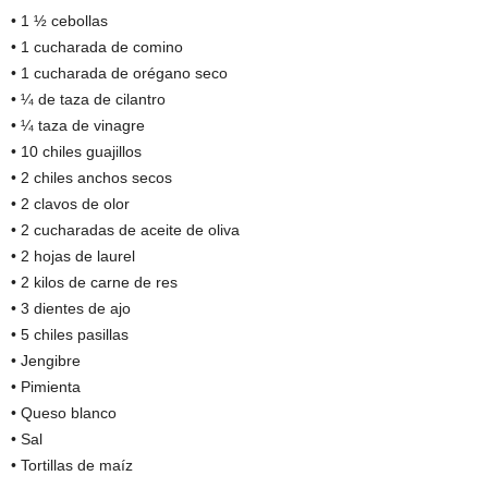
• 1 ½ cebollas
• 1 cucharada de comino
• 1 cucharada de orégano seco
• ¼ de taza de cilantro
• ¼ taza de vinagre
• 10 chiles guajillos
• 2 chiles anchos secos
• 2 clavos de olor
• 2 cucharadas de aceite de oliva
• 2 hojas de laurel
• 2 kilos de carne de res
• 3 dientes de ajo
• 5 chiles pasillas
• Jengibre
• Pimienta
• Queso blanco
• Sal
• Tortillas de maíz