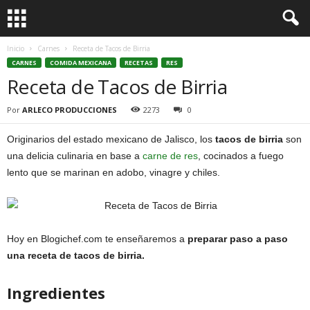
Inicio
Carnes
Receta de Tacos de Birria
CARNES
COMIDA MEXICANA
RECETAS
RES
Receta de Tacos de Birria
Por
ARLECO PRODUCCIONES
2273
0
Originarios del estado mexicano de Jalisco, los
tacos de birria
son
una delicia culinaria en base a
carne de res
, cocinados a fuego
lento que se marinan en adobo, vinagre y chiles.
Hoy en Blogichef.com te enseñaremos a
preparar paso a paso
una receta de tacos de birria.
Ingredientes