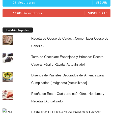
21
Seguidores
SEGUIR
10,400
Suscriptores
SUSCRIBIRTE
Lo Más Popular
Receta de Queso de Cerdo: ¿Cómo Hacer Queso de
Cabeza?
Torta de Chocolate Esponjosa y Húmeda: Receta
Casera, Fácil y Rápida [Actualizado]
Diseños de Pasteles Decorados del América para
Cumpleaños (Imágenes) [Actualizado]
Picaña de Res: ¿Qué corte es?, Otros Nombres y
Recetas [Actualizado]
Pastelería: El Dulce Arte de Preparar y Decorar