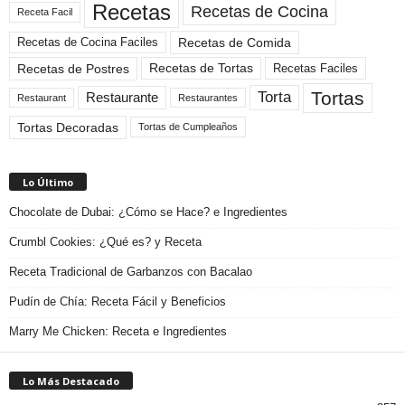
Recetas
Recetas de Cocina
Receta Facil
Recetas de Comida
Recetas de Cocina Faciles
Recetas de Tortas
Recetas de Postres
Recetas Faciles
Tortas
Torta
Restaurante
Restaurant
Restaurantes
Tortas Decoradas
Tortas de Cumpleaños
Lo Último
Chocolate de Dubai: ¿Cómo se Hace? e Ingredientes
Crumbl Cookies: ¿Qué es? y Receta
Receta Tradicional de Garbanzos con Bacalao
Pudín de Chía: Receta Fácil y Beneficios
Marry Me Chicken: Receta e Ingredientes
Lo Más Destacado