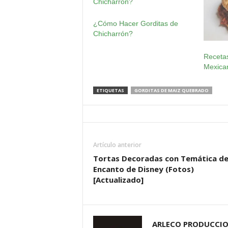
¿Cómo Hacer Gorditas de
Chicharrón?
Receta
Mexica
ETIQUETAS
GORDITAS DE MAIZ QUEBRADO
Artículo anterior
Tortas Decoradas con Temática d
Encanto de Disney (Fotos)
[Actualizado]
ARLECO PRODUCCI