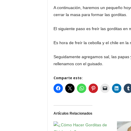
A continuación, haremos un pequeño hoyo 
cerrar la masa para formar las gorditas.
El siguiente paso es freír las gorditas e
Es hora de freír la cebolla y el chile en 
Seguidamente agregamos sal, las papas y e
rellenamos con el guisado.
Comparte esto:
Artículos Relacionados