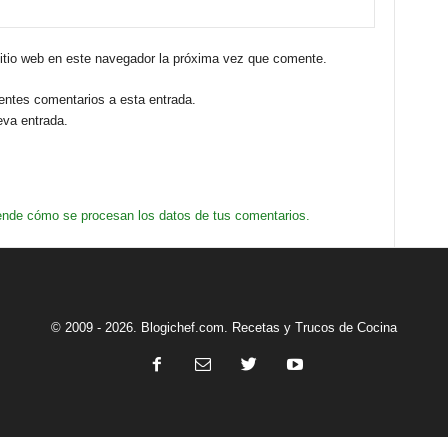
sitio web en este navegador la próxima vez que comente.
ientes comentarios a esta entrada.
eva entrada.
nde cómo se procesan los datos de tus comentarios.
© 2009 - 2026. Blogichef.com. Recetas y Trucos de Cocina