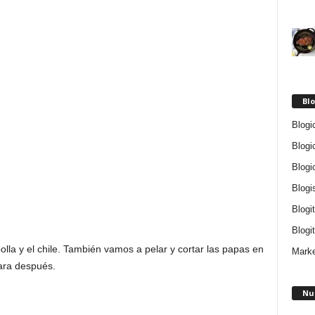
Blo
Blogi
Blogi
Blogi
Blogi
Blogi
Blogit
lla y el chile. También vamos a pelar y cortar las papas en
Marke
ara después.
Nu