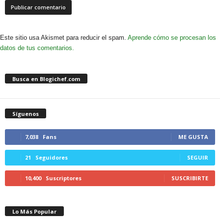
Este sitio usa Akismet para reducir el spam.
Aprende cómo se procesan los
datos de tus comentarios.
Busca en Blogichef.com
Síguenos
7,038
Fans
ME GUSTA
21
Seguidores
SEGUIR
10,400
Suscriptores
SUSCRIBIRTE
Lo Más Popular