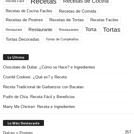
Recetas
Recetas de Cocina
Receta Facil
Recetas de Comida
Recetas de Cocina Faciles
Recetas de Tortas
Recetas de Postres
Recetas Faciles
Tortas
Torta
Restaurante
Restaurant
Restaurantes
Tortas Decoradas
Tortas de Cumpleaños
Lo Último
Chocolate de Dubai: ¿Cómo se Hace? e Ingredientes
Crumbl Cookies: ¿Qué es? y Receta
Receta Tradicional de Garbanzos con Bacalao
Pudín de Chía: Receta Fácil y Beneficios
Marry Me Chicken: Receta e Ingredientes
Lo Más Destacado
357
Dulces y Postres