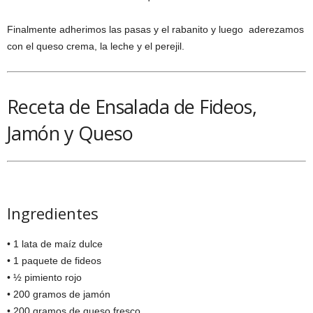
Finalmente adherimos las pasas y el rabanito y luego aderezamos
con el queso crema, la leche y el perejil.
Receta de Ensalada de Fideos,
Jamón y Queso
Ingredientes
• 1 lata de maíz dulce
• 1 paquete de fideos
• ½ pimiento rojo
• 200 gramos de jamón
• 200 gramos de queso fresco