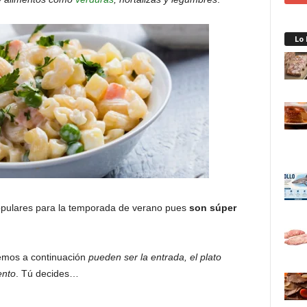
Lo
opulares para la temporada de verano pues
son súper
emos a continuación
pueden ser la entrada, el plato
ento
. Tú decides…