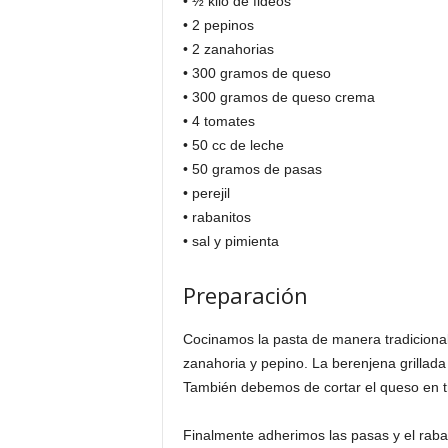
• ½ kilo de fideos
• 2 pepinos
• 2 zanahorias
• 300 gramos de queso
• 300 gramos de queso crema
• 4 tomates
• 50 cc de leche
• 50 gramos de pasas
• perejil
• rabanitos
• sal y pimienta
Preparación
Cocinamos la pasta de manera tradicional
zanahoria y pepino. La berenjena grillada 
También debemos de cortar el queso en t
Finalmente adherimos las pasas y el raba