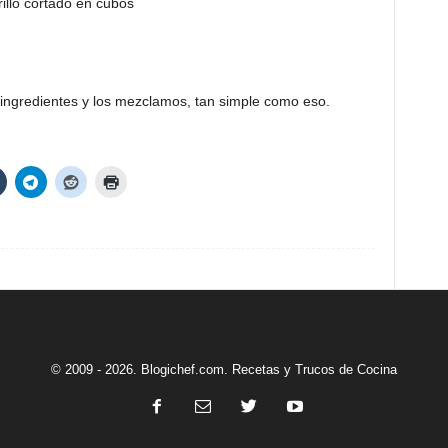
illo cortado en cubos
ingredientes y los mezclamos, tan simple como eso.
© 2009 - 2026. Blogichef.com. Recetas y Trucos de Cocina