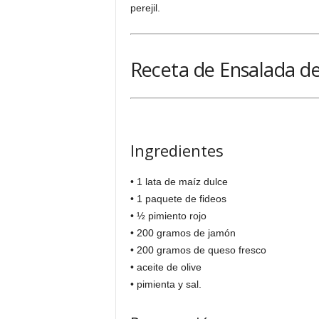
perejil.
Receta de Ensalada d
Ingredientes
• 1 lata de maíz dulce
• 1 paquete de fideos
• ½ pimiento rojo
• 200 gramos de jamón
• 200 gramos de queso fresco
• aceite de olive
• pimienta y sal.