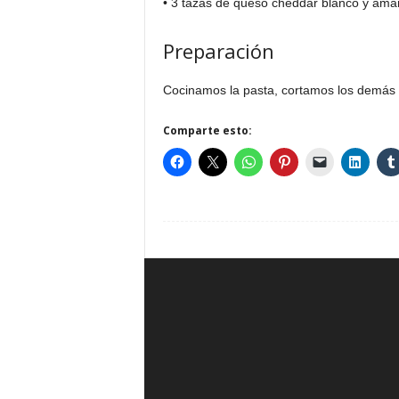
• 3 tazas de queso cheddar blanco y amar
Preparación
Cocinamos la pasta, cortamos los demás 
Comparte esto: