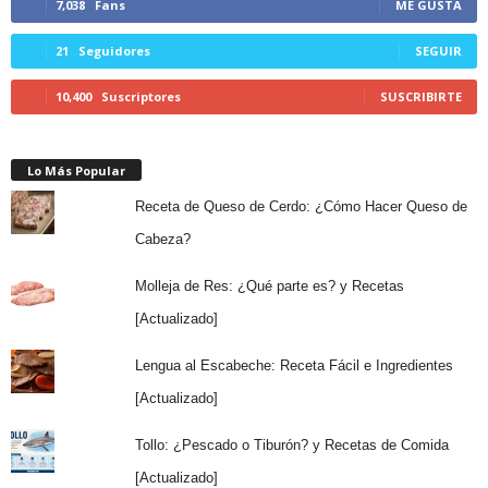
7,038
Fans
ME GUSTA
21
Seguidores
SEGUIR
10,400
Suscriptores
SUSCRIBIRTE
Lo Más Popular
Receta de Queso de Cerdo: ¿Cómo Hacer Queso de
Cabeza?
Molleja de Res: ¿Qué parte es? y Recetas
[Actualizado]
Lengua al Escabeche: Receta Fácil e Ingredientes
[Actualizado]
Tollo: ¿Pescado o Tiburón? y Recetas de Comida
[Actualizado]