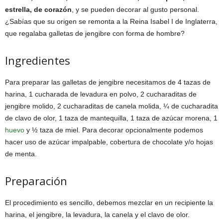
estrella, de corazón
, y se pueden decorar al gusto personal.
¿Sabías que su origen se remonta a la Reina Isabel I de Inglaterra,
que regalaba galletas de jengibre con forma de hombre?
Ingredientes
Para preparar las galletas de jengibre necesitamos de 4 tazas de
harina, 1 cucharada de levadura en polvo, 2 cucharaditas de
jengibre molido, 2 cucharaditas de canela molida, ¼ de cucharadita
de clavo de olor, 1 taza de mantequilla, 1 taza de azúcar morena, 1
huevo
y ½ taza de miel. Para decorar opcionalmente podemos
hacer uso de azúcar impalpable, cobertura de chocolate y/o hojas
de menta.
Preparación
El procedimiento es sencillo, debemos mezclar en un recipiente la
harina, el jengibre, la levadura, la canela y el clavo de olor.