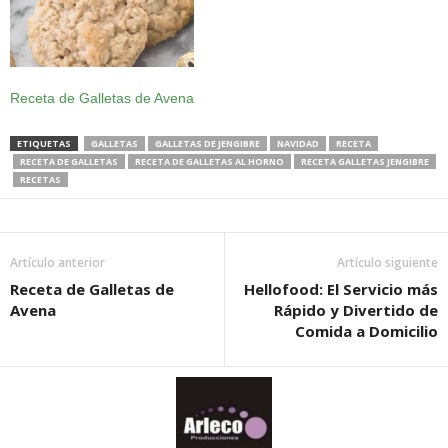
Receta de Galletas de Avena
ETIQUETAS
GALLETAS
GALLETAS DE JENGIBRE
NAVIDAD
RECETA
RECETA DE GALLETAS
RECETA DE GALLETAS AL HORNO
RECETA GALLETAS JENGIBRE
RECETAS
Artículo anterior
Artículo siguiente
Receta de Galletas de
Hellofood: El Servicio más
Avena
Rápido y Divertido de
Comida a Domicilio