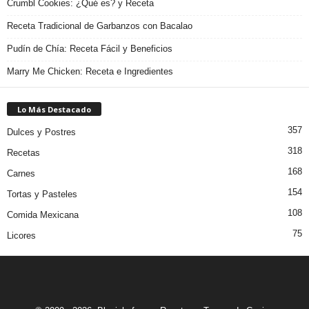
Crumbl Cookies: ¿Qué es? y Receta
Receta Tradicional de Garbanzos con Bacalao
Pudín de Chía: Receta Fácil y Beneficios
Marry Me Chicken: Receta e Ingredientes
Lo Más Destacado
357
Dulces y Postres
318
Recetas
168
Carnes
154
Tortas y Pasteles
108
Comida Mexicana
75
Licores