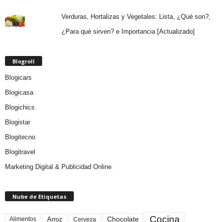
Verduras, Hortalizas y Vegetales: Lista, ¿Qué son?,
¿Para qué sirven? e Importancia [Actualizado]
Blogroll
Blogicars
Blogicasa
Blogichics
Blogistar
Blogitecno
Blogitravel
Marketing Digital & Publicidad Online
Nube de Etiquetas
Cocina
Arroz
Alimentos
Chocolate
Cerveza