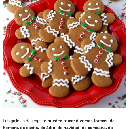
Las galletas de jengibre
pueden tomar diversas formas, de
hombre, de casita, de árbol de navidad, de campana, de