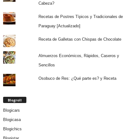
Cabeza?
Recetas de Postres Típicos y Tradicionales de
Paraguay [Actualizado]
Receta de Galletas con Chispas de Chocolate
Almuerzos Económicos, Rápidos, Caseros y
Sencillos
Osobuco de Res: ¿Qué parte es? y Receta
Blogroll
Blogicars
Blogicasa
Blogichics
Blogistar