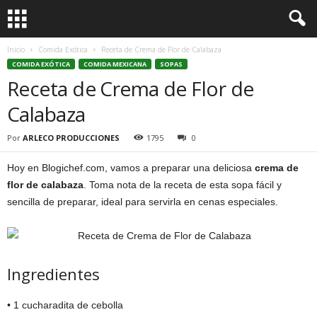
Inicio
Comida Exótica
Receta de Crema de Flor de Calabaza
COMIDA EXÓTICA
COMIDA MEXICANA
SOPAS
Receta de Crema de Flor de
Calabaza
Por
ARLECO PRODUCCIONES
1795
0
Hoy en Blogichef.com, vamos a preparar una deliciosa
crema de
flor de calabaza
. Toma nota de la receta de esta sopa fácil y
sencilla de preparar, ideal para servirla en cenas especiales.
Ingredientes
• 1 cucharadita de cebolla