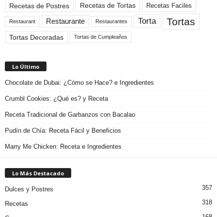
Recetas de Tortas
Recetas de Postres
Recetas Faciles
Tortas
Torta
Restaurante
Restaurant
Restaurantes
Tortas Decoradas
Tortas de Cumpleaños
Lo Último
Chocolate de Dubai: ¿Cómo se Hace? e Ingredientes
Crumbl Cookies: ¿Qué es? y Receta
Receta Tradicional de Garbanzos con Bacalao
Pudín de Chía: Receta Fácil y Beneficios
Marry Me Chicken: Receta e Ingredientes
Lo Más Destacado
357
Dulces y Postres
318
Recetas
168