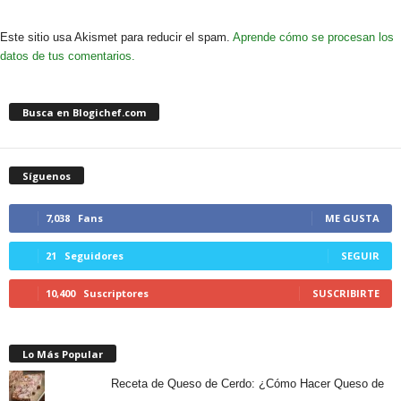
Este sitio usa Akismet para reducir el spam.
Aprende cómo se procesan los
datos de tus comentarios.
Busca en Blogichef.com
Síguenos
7,038
Fans
ME GUSTA
21
Seguidores
SEGUIR
10,400
Suscriptores
SUSCRIBIRTE
Lo Más Popular
Receta de Queso de Cerdo: ¿Cómo Hacer Queso de